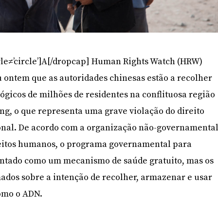
yle≠’circle’]A[/dropcap] Human Rights Watch (HRW)
 ontem que as autoridades chinesas estão a recolher
ógicos de milhões de residentes na conflituosa região
ng, o que representa uma grave violação do direito
onal. De acordo com a organização não-governamenta
reitos humanos, o programa governamental para
entado como um mecanismo de saúde gratuito, mas os
ados sobre a intenção de recolher, armazenar e usar
como o ADN.