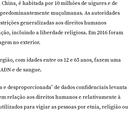
a China, é habitada por 10 milhões de uigures e de
s predominantemente muçulmanas. As autoridades
strições generalizadas aos direitos humanos
ão, incluindo a liberdade religiosa. Em 2016 foram
agem no exterior.
região, com idades entre os 12 e 65 anos, fazem uma
de ADN e de sangue.
ia e desproporcionada” de dados confidenciais levanta
em relação aos direitos humanos e relativamente à
tilizados para vigiar as pessoas por etnia, religião ou