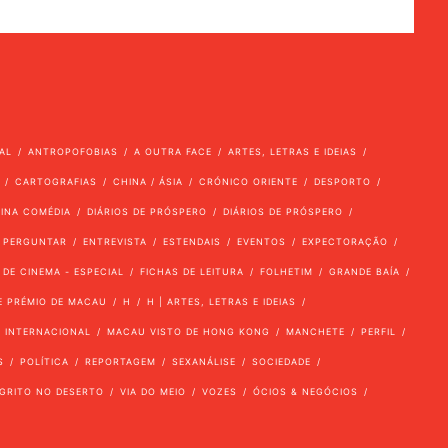
AL
ANTROPOFOBIAS
A OUTRA FACE
ARTES, LETRAS E IDEIAS
CARTOGRAFIAS
CHINA / ÁSIA
CRÓNICO ORIENTE
DESPORTO
VINA COMÉDIA
DIÁRIOS DE PRÓSPERO
DIÁRIOS DE PRÓSPERO
 PERGUNTAR
ENTREVISTA
ESTENDAIS
EVENTOS
EXPECTORAÇÃO
 DE CINEMA - ESPECIAL
FICHAS DE LEITURA
FOLHETIM
GRANDE BAÍA
E PRÉMIO DE MACAU
H
H | ARTES, LETRAS E IDEIAS
INTERNACIONAL
MACAU VISTO DE HONG KONG
MANCHETE
PERFIL
S
POLÍTICA
REPORTAGEM
SEXANÁLISE
SOCIEDADE
GRITO NO DESERTO
VIA DO MEIO
VOZES
ÓCIOS & NEGÓCIOS