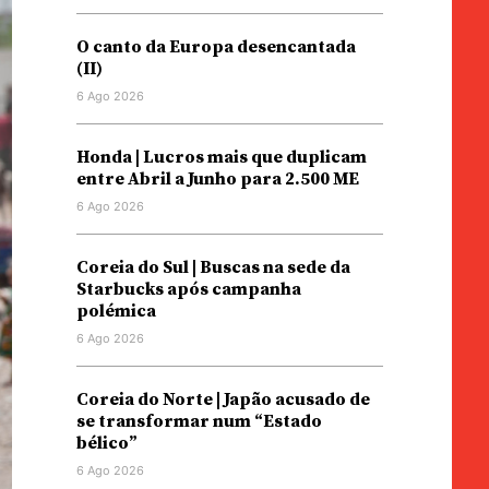
O canto da Europa desencantada
(II)
6 Ago 2026
Honda | Lucros mais que duplicam
entre Abril a Junho para 2.500 ME
6 Ago 2026
Coreia do Sul | Buscas na sede da
Starbucks após campanha
polémica
6 Ago 2026
Coreia do Norte | Japão acusado de
se transformar num “Estado
bélico”
6 Ago 2026