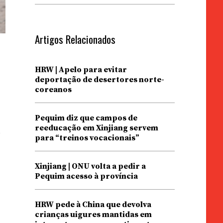
Artigos Relacionados
HRW | Apelo para evitar
deportação de desertores norte-
coreanos
Pequim diz que campos de
reeducação em Xinjiang servem
l
para “treinos vocacionais”
Xinjiang | ONU volta a pedir a
Pequim acesso à província
HRW pede à China que devolva
crianças uigures mantidas em