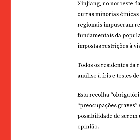
Xinjiang, no noroeste d
outras minorias étnica
regionais impuseram re
fundamentais da populaç
impostas restrições à vi
Todos os residentes da 
análise à íris e testes 
Esta recolha “obrigatór
“preocupações graves” 
possibilidade de serem u
opinião.