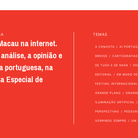
SA
TEMAS
Macau na internet.
A CANHOTA
AI PORTUG
análise, a opinião e
BREVES
CARTOGRAFIAS
a portuguesa, na
DE TUDO E DE NADA
DI
EDITORIAL
EM MODO DE
a Especial de
FESTIVAL INTERNACIONAL
GRANDE PLANO
GRAND
ILUMINAÇÃO ARTIFICIAL
PERSPECTIVAS
PESSOA
SORRINDO SEMPRE
UM 