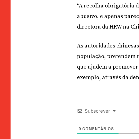
“A recolha obrigatória 
abusivo, e apenas parec
directora da HRW na Ch
As autoridades chinesa
população, pretendem me
que ajudem a promover a
exemplo, através da det
Subscrever
0
COMENTÁRIOS