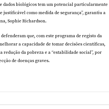
de dados biológicos tem um potencial particularmente
e justificável como medida de segurança”, garantiu a
ina, Sophie Richardson.
s defenderam que, com este programa de registo da
lhorar a capacidade de tomar decisões científicas,
 redução da pobreza e a “estabilidade social”, por
ecção de doenças graves.