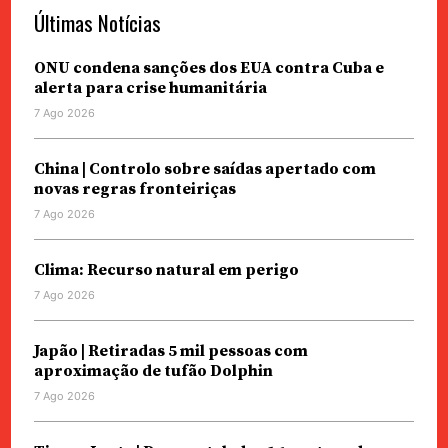
Últimas Notícias
ONU condena sanções dos EUA contra Cuba e
alerta para crise humanitária
7 Ago 2026
China | Controlo sobre saídas apertado com
novas regras fronteiriças
7 Ago 2026
Clima: Recurso natural em perigo
7 Ago 2026
Japão | Retiradas 5 mil pessoas com
aproximação de tufão Dolphin
7 Ago 2026