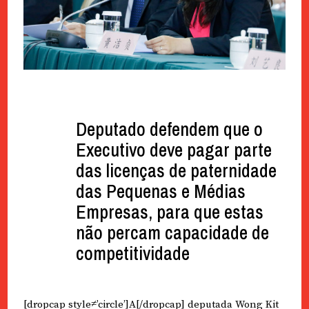
Deputado defendem que o
Executivo deve pagar parte
das licenças de paternidade
das Pequenas e Médias
Empresas, para que estas
não percam capacidade de
competitividade
[dropcap style≠’circle’]A[/dropcap] deputada Wong Kit