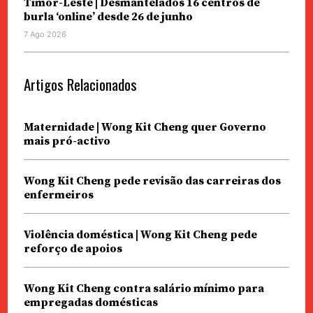
Timor-Leste | Desmantelados 16 centros de
burla ‘online’ desde 26 de junho
7 Ago 2026
Artigos Relacionados
Maternidade | Wong Kit Cheng quer Governo
mais pró-activo
Wong Kit Cheng pede revisão das carreiras dos
enfermeiros
Violência doméstica | Wong Kit Cheng pede
reforço de apoios
Wong Kit Cheng contra salário mínimo para
empregadas domésticas