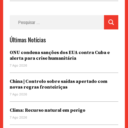
Pesquisar
por:
Últimas Notícias
ONU condena sanções dos EUA contra Cuba e
alerta para crise humanitária
7 Ago 2026
China | Controlo sobre saídas apertado com
novas regras fronteiriças
7 Ago 2026
Clima: Recurso natural em perigo
7 Ago 2026