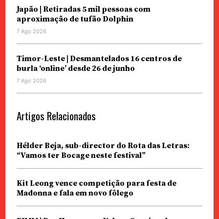
Japão | Retiradas 5 mil pessoas com
aproximação de tufão Dolphin
7 Ago 2026
Timor-Leste | Desmantelados 16 centros de
burla ‘online’ desde 26 de junho
7 Ago 2026
Artigos Relacionados
Hélder Beja, sub-director do Rota das Letras:
“Vamos ter Bocage neste festival”
Kit Leong vence competição para festa de
Madonna e fala em novo fôlego