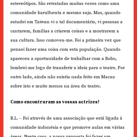
estereótipos. São retratadas muitas vezes como uma
comunidade barulhenta e mesmo suja. Mas, quando
estudei em Taiwan vi o tal documentário, vi pessoas a
cantarem, famílias a criarem coisas e a mostrarem a
sua cultura. Isso comoveu-me. Foi a primeira vez que
pensei fazer uma coisa com esta população. Quando
apareceu a oportunidade de trabalhar com a Bobo,
lembrei-me logo de transferir a ideia para o teatro. Por
outro lado, ainda não existia nada feito em Macau
sobre isto e muito menos na área do teatro.
Como encontraram as vossas actrizes?
B.L. – Foi através de uma associação que está ligada à
comunidade indonésia e que promove aulas em várias
áreas. Neste caso, a nossa proposta foi fazer um