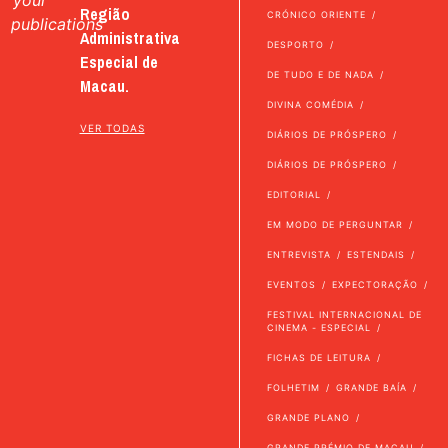
Região
CRÓNICO ORIENTE
publications
Administrativa
DESPORTO
Especial de
DE TUDO E DE NADA
Macau.
DIVINA COMÉDIA
VER TODAS
DIÁRIOS DE PRÓSPERO
DIÁRIOS DE PRÓSPERO
EDITORIAL
EM MODO DE PERGUNTAR
ENTREVISTA
ESTENDAIS
EVENTOS
EXPECTORAÇÃO
FESTIVAL INTERNACIONAL DE
CINEMA - ESPECIAL
FICHAS DE LEITURA
FOLHETIM
GRANDE BAÍA
GRANDE PLANO
GRANDE PRÉMIO DE MACAU