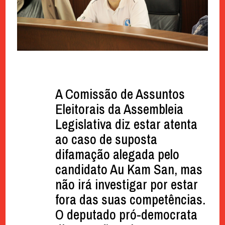
A Comissão de Assuntos
Eleitorais da Assembleia
Legislativa diz estar atenta
ao caso de suposta
difamação alegada pelo
candidato Au Kam San, mas
não irá investigar por estar
fora das suas competências.
O deputado pró-democrata