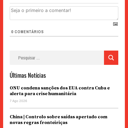
0
COMENTÁRIOS
Pesquisar
por:
Últimas Notícias
ONU condena sanções dos EUA contra Cuba e
alerta para crise humanitária
7 Ago 2026
China | Controlo sobre saídas apertado com
novas regras fronteiriças