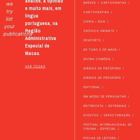
análise, a opinião
we
BREVES
CARTOGRAFIAS
e muito mais, em
try
CARTOGRAFIAS
língua
list
portuguesa, na
CHINA / ÁSIA
your
Região
CRÓNICO ORIENTE
publications
Administrativa
DESPORTO
Especial de
DE TUDO E DE NADA
Macau.
DIVINA COMÉDIA
VER TODAS
DIÁRIOS DE PRÓSPERO
DIÁRIOS DE PRÓSPERO
EDITORIAL
EM MODO DE PERGUNTAR
ENTREVISTA
ESTENDAIS
EVENTOS
EXPECTORAÇÃO
FESTIVAL INTERNACIONAL DE
CINEMA - ESPECIAL
FICHAS DE LEITURA