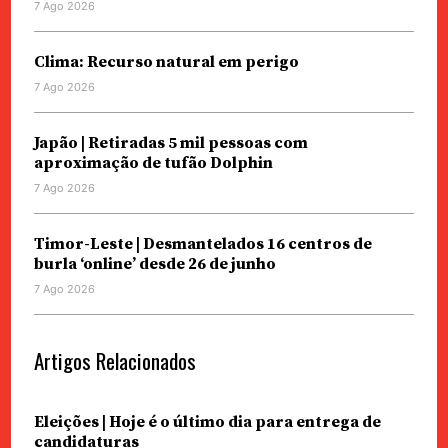
7 Ago 2026
Clima: Recurso natural em perigo
7 Ago 2026
Japão | Retiradas 5 mil pessoas com
aproximação de tufão Dolphin
7 Ago 2026
Timor-Leste | Desmantelados 16 centros de
burla ‘online’ desde 26 de junho
7 Ago 2026
Artigos Relacionados
Eleições | Hoje é o último dia para entrega de
candidaturas