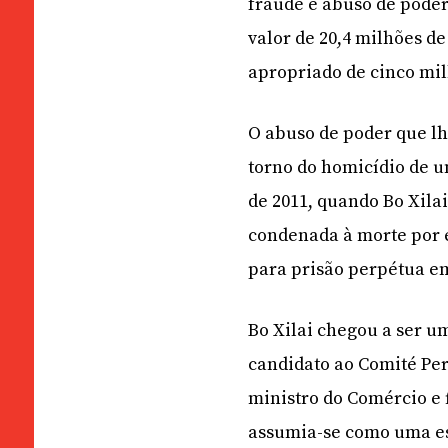
fraude e abuso de poder
valor de 20,4 milhões d
apropriado de cinco mil
O abuso de poder que lh
torno do homicídio de 
de 2011, quando Bo Xilai
condenada à morte por 
para prisão perpétua e
Bo Xilai chegou a ser u
candidato ao Comité Per
ministro do Comércio e 
assumia-se como uma es