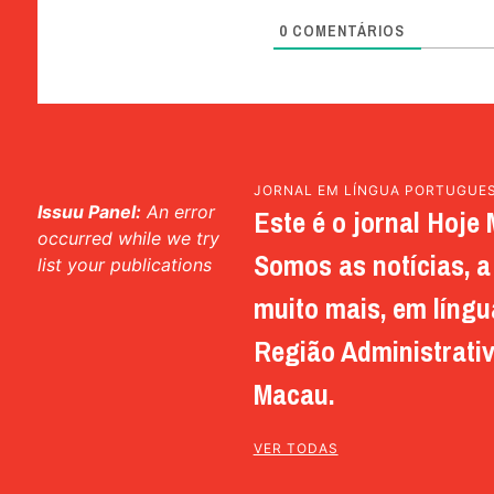
0
COMENTÁRIOS
JORNAL EM LÍNGUA PORTUGUE
Issuu Panel:
An error
Este é o jornal Hoje 
occurred while we try
Somos as notícias, a 
list your publications
muito mais, em língu
Região Administrativ
Macau.
VER TODAS