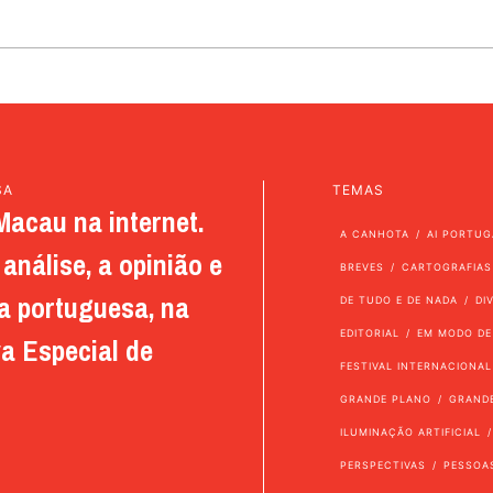
SA
TEMAS
Macau na internet.
A CANHOTA
AI PORTUG
análise, a opinião e
BREVES
CARTOGRAFIAS
a portuguesa, na
DE TUDO E DE NADA
DI
EDITORIAL
EM MODO DE
a Especial de
FESTIVAL INTERNACIONAL
GRANDE PLANO
GRAND
ILUMINAÇÃO ARTIFICIAL
PERSPECTIVAS
PESSOA