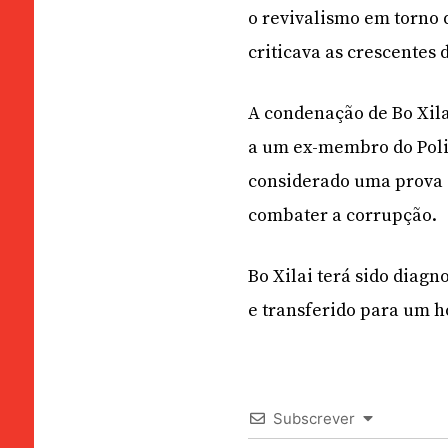
o revivalismo em torno 
criticava as crescentes 
A condenação de Bo Xila
a um ex-membro do Polit
considerado uma prova 
combater a corrupção.
Bo Xilai terá sido diag
e transferido para um h
Subscrever