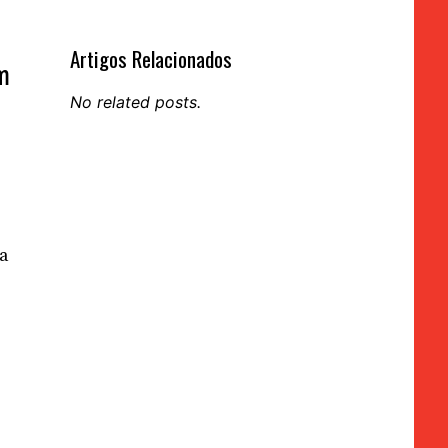
Artigos Relacionados
m
No related posts.
 a