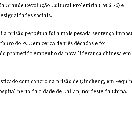
da Grande Revolução Cultural Proletária (1966-76) e
desigualdades sociais.
i a prisão perpétua foi a mais pesada sentença impos
buro do PCC em cerca de três décadas e foi
do prometido empenho da nova liderança chinesa em
nosticado com cancro na prisão de Qincheng, em Pequi
ospital perto da cidade de Dalian, nordeste da China.