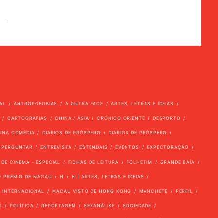
AL
ANTROPOFOBIAS
A OUTRA FACE
ARTES, LETRAS E IDEIAS
CARTOGRAFIAS
CHINA / ÁSIA
CRÓNICO ORIENTE
DESPORTO
VINA COMÉDIA
DIÁRIOS DE PRÓSPERO
DIÁRIOS DE PRÓSPERO
 PERGUNTAR
ENTREVISTA
ESTENDAIS
EVENTOS
EXPECTORAÇÃO
 DE CINEMA - ESPECIAL
FICHAS DE LEITURA
FOLHETIM
GRANDE BAÍA
E PRÉMIO DE MACAU
H
H | ARTES, LETRAS E IDEIAS
INTERNACIONAL
MACAU VISTO DE HONG KONG
MANCHETE
PERFIL
S
POLÍTICA
REPORTAGEM
SEXANÁLISE
SOCIEDADE