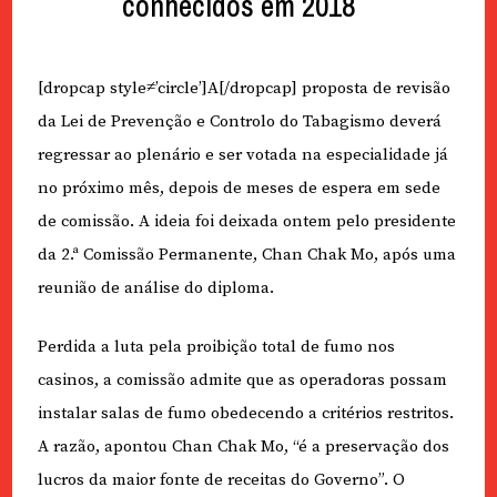
conhecidos em 2018
[dropcap style≠’circle’]A[/dropcap] proposta de revisão
da Lei de Prevenção e Controlo do Tabagismo deverá
regressar ao plenário e ser votada na especialidade já
no próximo mês, depois de meses de espera em sede
de comissão. A ideia foi deixada ontem pelo presidente
da 2.ª Comissão Permanente, Chan Chak Mo, após uma
reunião de análise do diploma.
Perdida a luta pela proibição total de fumo nos
casinos, a comissão admite que as operadoras possam
instalar salas de fumo obedecendo a critérios restritos.
A razão, apontou Chan Chak Mo, “é a preservação dos
lucros da maior fonte de receitas do Governo”. O