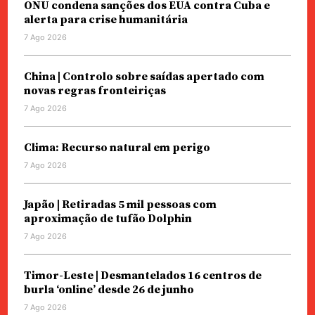
ONU condena sanções dos EUA contra Cuba e
alerta para crise humanitária
7 Ago 2026
China | Controlo sobre saídas apertado com
novas regras fronteiriças
7 Ago 2026
Clima: Recurso natural em perigo
7 Ago 2026
Japão | Retiradas 5 mil pessoas com
aproximação de tufão Dolphin
7 Ago 2026
Timor-Leste | Desmantelados 16 centros de
burla ‘online’ desde 26 de junho
7 Ago 2026