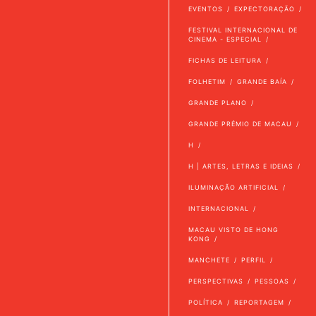
EVENTOS
EXPECTORAÇÃO
FESTIVAL INTERNACIONAL DE
CINEMA - ESPECIAL
FICHAS DE LEITURA
FOLHETIM
GRANDE BAÍA
GRANDE PLANO
GRANDE PRÉMIO DE MACAU
H
H | ARTES, LETRAS E IDEIAS
ILUMINAÇÃO ARTIFICIAL
INTERNACIONAL
MACAU VISTO DE HONG
KONG
MANCHETE
PERFIL
PERSPECTIVAS
PESSOAS
POLÍTICA
REPORTAGEM