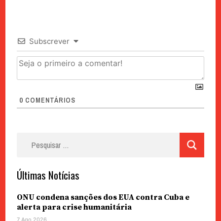
Subscrever
0
COMENTÁRIOS
Pesquisar
por:
Últimas Notícias
ONU condena sanções dos EUA contra Cuba e
alerta para crise humanitária
7 Ago 2026