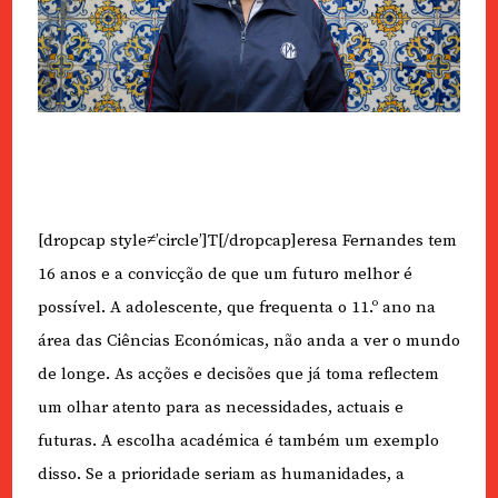
[dropcap style≠’circle’]T[/dropcap]eresa Fernandes tem
16 anos e a convicção de que um futuro melhor é
possível. A adolescente, que frequenta o 11.º ano na
área das Ciências Económicas, não anda a ver o mundo
de longe. As acções e decisões que já toma reflectem
um olhar atento para as necessidades, actuais e
futuras. A escolha académica é também um exemplo
disso. Se a prioridade seriam as humanidades, a