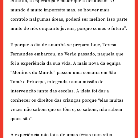
entanto, a esperança é maior que a desilusão: “O
mundo é muito imperfeito mas, se houver mais
controlo nalgumas áreas, poderá ser melhor. Isso parte
muito de nós enquanto jovens, porque somos o futuro”.
E porque o dia de amanhã se prepara hoje, Teresa
Fernandes embarcou, no Verão passado, naquela que
foi a experiência da sua vida. A mais nova da equipa
“Meninos do Mundo” passou uma semana em São
Tomé e Príncipe, integrada numa missão de
intervenção junto das escolas. A ideia foi dar a
conhecer os direitos das crianças porque “elas muitas
vezes não sabem que os têm e, se sabem, não sabem
quais são”.
A experiência não foi a de umas férias num sítio