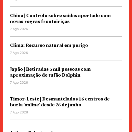
China | Controlo sobre saídas apertado com
novas regras fronteiriças
7 Ago 2026
Clima: Recurso natural em perigo
7 Ago 2026
Japão | Retiradas 5 mil pessoas com
aproximação de tufão Dolphin
7 Ago 2026
Timor-Leste | Desmantelados 16 centros de
burla ‘online’ desde 26 de junho
7 Ago 2026