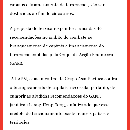
capitais e financiamento de terrorismo”, vão ser
destruídas ao fim de cinco anos.
A proposta de lei visa responder a uma das 40
recomendações no âmbito do combate ao
branqueamento de capitais e financiamento do
terrorismo emitidas pelo Grupo de Acção Financeira
(GAFI).
“A RAEM, como membro do Grupo Ásia-Pacífico contra
o branqueamento de capitais, necessita, portanto, de
cumprir as aludidas recomendações do GAFI”,
justificou Leong Heng Teng, enfatizando que esse
modelo de funcionamento existe noutros países e
territórios.