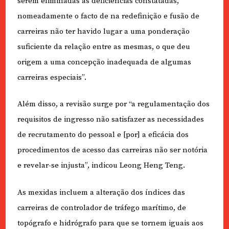
serem eliminadas as deficiências constatadas,
nomeadamente o facto de na redefinição e fusão de
carreiras não ter havido lugar a uma ponderação
suficiente da relação entre as mesmas, o que deu
origem a uma concepção inadequada de algumas
carreiras especiais”.
Além disso, a revisão surge por “a regulamentação dos
requisitos de ingresso não satisfazer as necessidades
de recrutamento do pessoal e [por] a eficácia dos
procedimentos de acesso das carreiras não ser notória
e revelar-se injusta”, indicou Leong Heng Teng.
As mexidas incluem a alteração dos índices das
carreiras de controlador de tráfego marítimo, de
topógrafo e hidrógrafo para que se tornem iguais aos