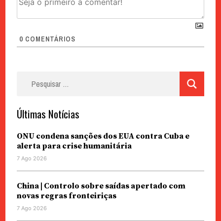
0
COMENTÁRIOS
Pesquisar
por:
Últimas Notícias
ONU condena sanções dos EUA contra Cuba e
alerta para crise humanitária
7 Ago 2026
China | Controlo sobre saídas apertado com
novas regras fronteiriças
7 Ago 2026