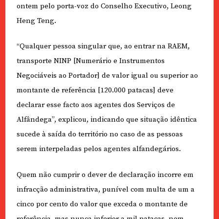
ontem pelo porta-voz do Conselho Executivo, Leong
Heng Teng.
“Qualquer pessoa singular que, ao entrar na RAEM,
transporte NINP [Numerário e Instrumentos
Negociáveis ao Portador] de valor igual ou superior ao
montante de referência [120.000 patacas] deve
declarar esse facto aos agentes dos Serviços de
Alfândega”, explicou, indicando que situação idêntica
sucede à saída do território no caso de as pessoas
serem interpeladas pelos agentes alfandegários.
Quem não cumprir o dever de declaração incorre em
infracção administrativa, punível com multa de um a
cinco por cento do valor que exceda o montante de
referência, mas nunca inferior a mil patacas, nem