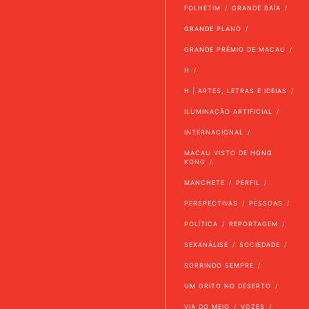
FOLHETIM
GRANDE BAÍA
GRANDE PLANO
GRANDE PRÉMIO DE MACAU
H
H | ARTES, LETRAS E IDEIAS
ILUMINAÇÃO ARTIFICIAL
INTERNACIONAL
MACAU VISTO DE HONG
KONG
MANCHETE
PERFIL
PERSPECTIVAS
PESSOAS
POLÍTICA
REPORTAGEM
SEXANÁLISE
SOCIEDADE
SORRINDO SEMPRE
UM GRITO NO DESERTO
VIA DO MEIO
VOZES