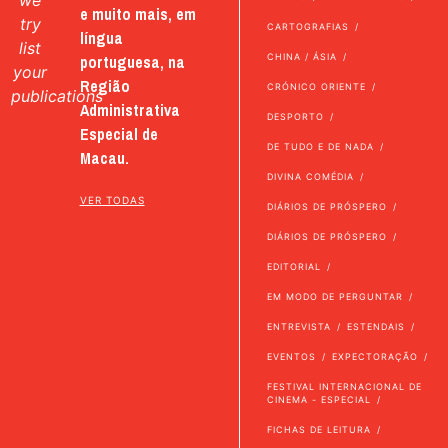
we
e muito mais, em
try
CARTOGRAFIAS
língua
list
portuguesa, na
CHINA / ÁSIA
your
Região
CRÓNICO ORIENTE
publications
Administrativa
DESPORTO
Especial de
DE TUDO E DE NADA
Macau.
DIVINA COMÉDIA
VER TODAS
DIÁRIOS DE PRÓSPERO
DIÁRIOS DE PRÓSPERO
EDITORIAL
EM MODO DE PERGUNTAR
ENTREVISTA
ESTENDAIS
EVENTOS
EXPECTORAÇÃO
FESTIVAL INTERNACIONAL DE
CINEMA - ESPECIAL
FICHAS DE LEITURA