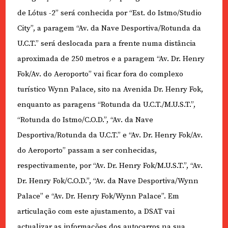
de Lótus -2” será conhecida por “Est. do Istmo/Studio
City”, a paragem “Av. da Nave Desportiva/Rotunda da
U.C.T.” será deslocada para a frente numa distância
aproximada de 250 metros e a paragem “Av. Dr. Henry
Fok/Av. do Aeroporto” vai ficar fora do complexo
turístico Wynn Palace, sito na Avenida Dr. Henry Fok,
enquanto as paragens “Rotunda da U.C.T./M.U.S.T.”,
“Rotunda do Istmo/C.O.D.”, “Av. da Nave
Desportiva/Rotunda da U.C.T.” e “Av. Dr. Henry Fok/Av.
do Aeroporto” passam a ser conhecidas,
respectivamente, por “Av. Dr. Henry Fok/M.U.S.T.”, “Av.
Dr. Henry Fok/C.O.D.”, “Av. da Nave Desportiva/Wynn
Palace” e “Av. Dr. Henry Fok/Wynn Palace”. Em
articulação com este ajustamento, a DSAT vai
actualizar as informações dos autocarros na sua