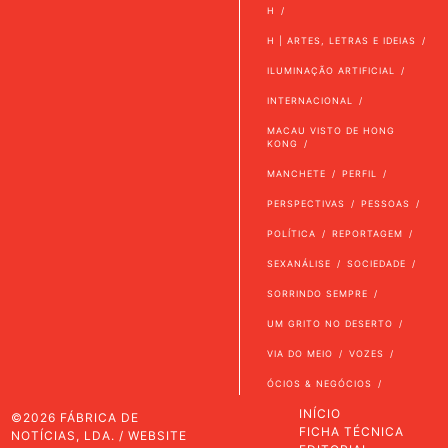
H
H | ARTES, LETRAS E IDEIAS
ILUMINAÇÃO ARTIFICIAL
INTERNACIONAL
MACAU VISTO DE HONG
KONG
MANCHETE
PERFIL
PERSPECTIVAS
PESSOAS
POLÍTICA
REPORTAGEM
SEXANÁLISE
SOCIEDADE
SORRINDO SEMPRE
UM GRITO NO DESERTO
VIA DO MEIO
VOZES
ÓCIOS & NEGÓCIOS
INÍCIO
©2026 FÁBRICA DE
FICHA TÉCNICA
NOTÍCIAS, LDA. / WEBSITE