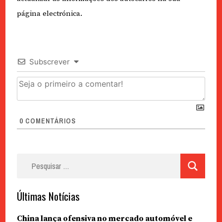
página electrónica.
Subscrever
0
COMENTÁRIOS
Pesquisar
por:
Últimas Notícias
China lança ofensiva no mercado automóvel e