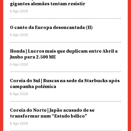
gigantes alemães tentam resistir
6 Ago 2026
O canto da Europa desencantada (II)
6 Ago 2026
Honda | Lucros mais que duplicam entre Abril a
Junho para 2.500 ME
6 Ago 2026
Coreia do Sul | Buscas na sede da Starbucks após
campanha polémica
6 Ago 2026
Coreia do Norte | Japão acusado de se
transformar num “Estado bélico”
6 Ago 2026