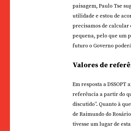
paisagem, Paulo Tse sug
utilidade e estou de a
precisamos de calcular
pequena, pelo que um pr
futuro o Governo poderá
Valores de refer
Em resposta a DSSOPT a
referência a partir do q
discutido”. Quanto à qu
de Raimundo do Rosário
tivesse um lugar de est