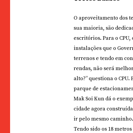
O aproveitamento dos ter
sua maioria, são dedica
escritórios. Para o CPU
instalações que o Gover
terrenos e tendo em co
rendas, não será melhor
alto?” questiona o CPU.
parque de estacionamen
Mak Soi Kun dá o exempl
cidade agora construída
ir pelo mesmo caminho
Tendo sido os 18 metros