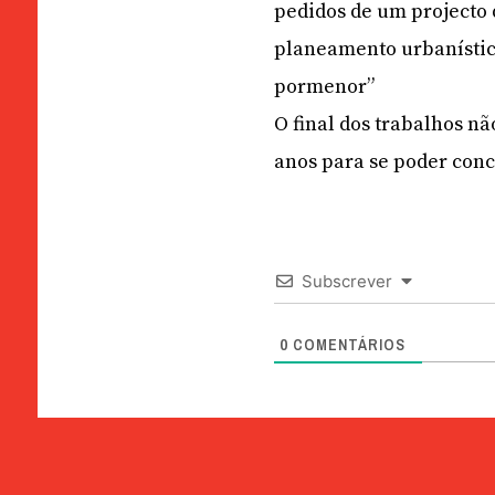
pedidos de um projecto 
planeamento urbanístico
pormenor”
O final dos trabalhos n
anos para se poder concl
Subscrever
0
COMENTÁRIOS