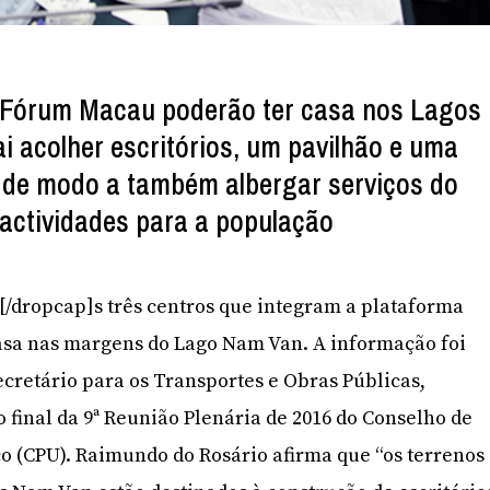
o Fórum Macau poderão ter casa nos Lagos
i acolher escritórios, um pavilhão e uma
 de modo a também albergar serviços do
 actividades para a população
]O[/dropcap]s três centros que integram a plataforma
asa nas margens do Lago Nam Van. A informação foi
cretário para os Transportes e Obras Públicas,
 final da 9ª Reunião Plenária de 2016 do Conselho de
o (CPU). Raimundo do Rosário afirma que “os terrenos