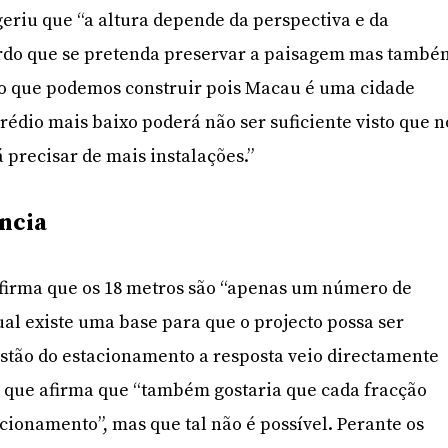
eriu que “a altura depende da perspectiva e da
cordo que se pretenda preservar a paisagem mas també
 o que podemos construir pois Macau é uma cidade
édio mais baixo poderá não ser suficiente visto que n
 precisar de mais instalações.”
ência
firma que os 18 metros são “apenas um número de
ual existe uma base para que o projecto possa ser
estão do estacionamento a resposta veio directamente
 que afirma que “também gostaria que cada fracção
acionamento”, mas que tal não é possível. Perante os