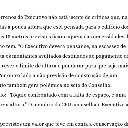
renos do Executivo não está isento de críticas que, na
das à pouca altura que está pensada para o edifício do
, os 18 metros previstos ficam aquém das necessidades 
no tem. “O Executivo deverá pensar se, na escassez de
nta os montantes avultados destinados ao pagamento d
 rever o limite de altura e ponderar para que seja mai
 Por outro lado a não previsão de construção de um
to também gera polémica no seio do Conselho.
o: “Tóquio confrontado com a falta de espaço, é uma
 em altura.” O membro do CPU aconselha o Executivo 
.
 previstos um valor que teve em conta a conservação d