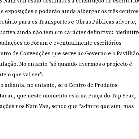
os Nam Van estão destinados à construção de escritório
e exposições e poderão ainda albergar os três centros
etário para os Transportes e Obras Públicas adverte,
ciativa ainda não tem um carácter definitivo: “definitiv
nstalações do Fórum e eventualmente escritórios
entro de Convenções que serve ao Governo e o Pavilhão
ulação. No entanto “só quando tivermos o projecto é
e o que vai ser”.
 adianta, no entanto, se o Centro de Produtos
acau, que neste momento está na Praça do Tap Seac,
lações nos Nam Van, sendo que “admite que sim, mas