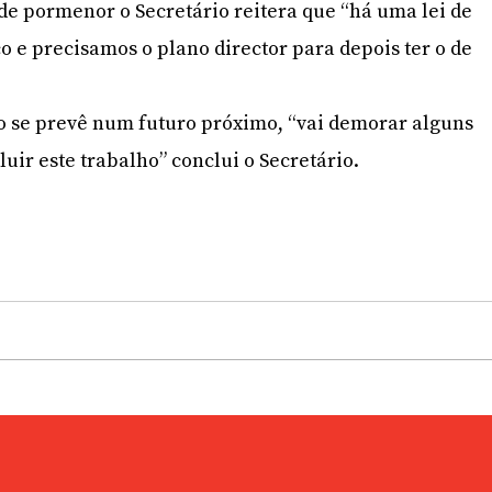
de pormenor o Secretário reitera que “há uma lei de
 e precisamos o plano director para depois ter o de
ão se prevê num futuro próximo, “vai demorar alguns
uir este trabalho” conclui o Secretário.