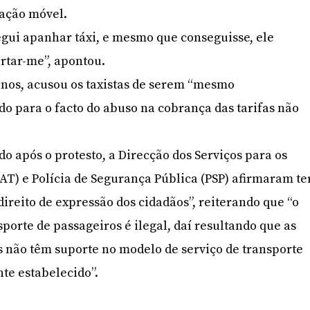
ação móvel.
gui apanhar táxi, e mesmo que conseguisse, ele
rtar-me”, apontou.
anos, acusou os taxistas de serem “mesmo
do para o facto do abuso na cobrança das tarifas não
 após o protesto, a Direcção dos Serviços para os
AT) e Polícia de Segurança Pública (PSP) afirmaram te
direito de expressão dos cidadãos”, reiterando que “o
sporte de passageiros é ilegal, daí resultando que as
s não têm suporte no modelo de serviço de transporte
te estabelecido”.