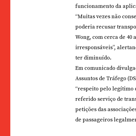
funcionamento da aplic
“Muitas vezes não conse
poderia recusar transpo
Wong, com cerca de 40 
irresponsáveis”, alertan
ter diminuído.
Em comunicado divulgado
Assuntos de Tráfego (DS
“respeito pelo legítimo 
referido serviço de tran
petições das associaçõe
de passageiros legalmen