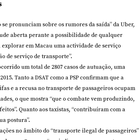
s
 se pronunciam sobre os rumores da saída” da Uber,
ude aberta perante a possibilidade de qualquer
 explorar em Macau uma actividade de serviço
o de serviço de transporte”.
 ocorrido um total de 2807 casos de autuação, uma
 2015. Tanto a DSAT como a PSP confirmam que a
ifas e a recusa no transporte de passageiros ocupam
dades, o que mostra “que o combate vem produzindo,
feitos”. Quanto aos taxistas, “contribuíram com a
ua postura”.
uações no âmbito do “transporte ilegal de passageiros”