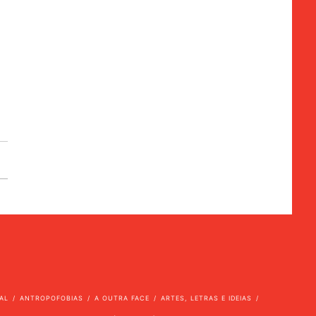
AL
ANTROPOFOBIAS
A OUTRA FACE
ARTES, LETRAS E IDEIAS