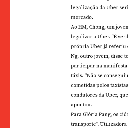
legalização da Uber se
mercado.
Ao HM, Chong, um jovem
legalizar a Uber. “É ve
própria Uber já referiu
Ng, outro jovem, disse 
participar na manifesta
táxis. “Não se consegui
cometidas pelos taxista
condutores da Uber, que 
apontou.
Para Glória Pang, os ci
transporte”. Utilizadora