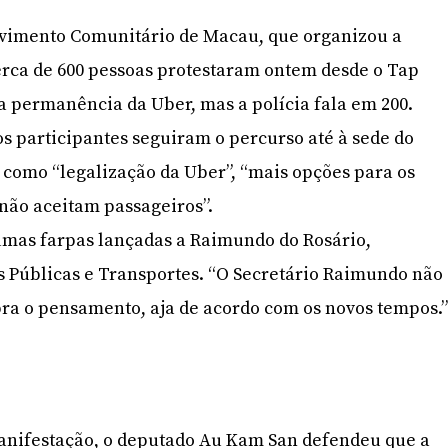
olvimento Comunitário de Macau, que organizou a
cerca de 600 pessoas protestaram ontem desde o Tap
a permanência da Uber, mas a polícia fala em 200.
s participantes seguiram o percurso até à sede do
 como “legalização da Uber”, “mais opções para os
s não aceitam passageiros”.
umas farpas lançadas a Raimundo do Rosário,
s Públicas e Transportes. “O Secretário Raimundo não
ra o pensamento, aja de acordo com os novos tempos.
anifestação, o deputado Au Kam San defendeu que a