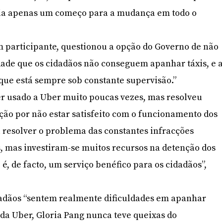
ria apenas um começo para a mudança em todo o
 participante, questionou a opção do Governo de não
rdade que os cidadãos não conseguem apanhar táxis, e 
 que está sempre sob constante supervisão.”
ter usado a Uber muito poucas vezes, mas resolveu
ção por não estar satisfeito com o funcionamento dos
u resolver o problema das constantes infracções
s, mas investiram-se muitos recursos na detenção dos
é, de facto, um serviço benéfico para os cidadãos”,
dadãos “sentem realmente dificuldades em apanhar
 da Uber, Gloria Pang nunca teve queixas do