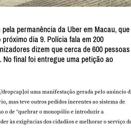
m pela permanência da Uber em Macau, que
próximo dia 9. Polícia fala em 200
anizadores dizem que cerca de 600 pessoas
 No final foi entregue uma petição ao
]F[/dropcap]oi uma manifestação gerada pelo anúncio d
rio, mas teve outros pedidos inerentes ao sistema de
mo o de “quebrar o monopólio e introduzir a
der às exigências dos cidadãos e melhorar o serviço d