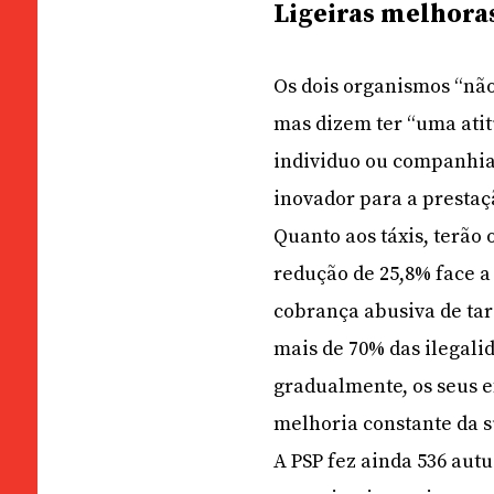
Ligeiras melhora
Os dois organismos “não
mas dizem ter “uma atit
individuo ou companhia
inovador para a prestaçã
Quanto aos táxis, terão
redução de 25,8% face a
cobrança abusiva de tar
mais de 70% das ilegali
gradualmente, os seus e
melhoria constante da s
A PSP fez ainda 536 aut