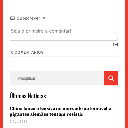
Subscrever
0
COMENTÁRIOS
Pesquisar
por:
Últimas Notícias
China lança ofensiva no mercado automóvel e
gigantes alemães tentam resistir
6 Ago 2026