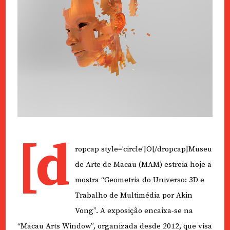
[d
ropcap style=’circle’]O[/dropcap]Museu
de Arte de Macau (MAM) estreia hoje a
mostra “Geometria do Universo: 3D e
Trabalho de Multimédia por Akin
Vong”. A exposição encaixa-se na
“Macau Arts Window”, organizada desde 2012, que visa