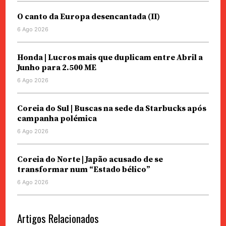
O canto da Europa desencantada (II)
6 Ago 2026
Honda | Lucros mais que duplicam entre Abril a
Junho para 2.500 ME
6 Ago 2026
Coreia do Sul | Buscas na sede da Starbucks após
campanha polémica
6 Ago 2026
Coreia do Norte | Japão acusado de se
transformar num “Estado bélico”
6 Ago 2026
Artigos Relacionados