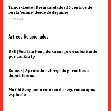
Timor-Leste | Desmantelados 16 centros de
burla ‘online’ desde 26 de junho
7 Ago 2026
Artigos Relacionados
DSE | Sou Tim Peng deixa cargo e é substituído
por Tai Kin Ip
Bancos | Aprovado reforço de garantias a
depositantes
Ma Chi Seng pede reforço da segurança após
explosão