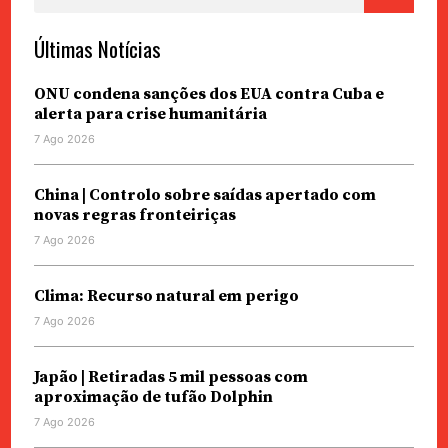
Últimas Notícias
ONU condena sanções dos EUA contra Cuba e
alerta para crise humanitária
7 Ago 2026
China | Controlo sobre saídas apertado com
novas regras fronteiriças
7 Ago 2026
Clima: Recurso natural em perigo
7 Ago 2026
Japão | Retiradas 5 mil pessoas com
aproximação de tufão Dolphin
7 Ago 2026