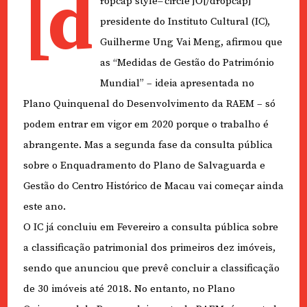
[d
ropcap style=’circle’]O[/dropcap]
presidente do Instituto Cultural (IC),
Guilherme Ung Vai Meng, afirmou que
as “Medidas de Gestão do Património
Mundial” – ideia apresentada no
Plano Quinquenal do Desenvolvimento da RAEM – só
podem entrar em vigor em 2020 porque o trabalho é
abrangente. Mas a segunda fase da consulta pública
sobre o Enquadramento do Plano de Salvaguarda e
Gestão do Centro Histórico de Macau vai começar ainda
este ano.
O IC já concluiu em Fevereiro a consulta pública sobre
a classificação patrimonial dos primeiros dez imóveis,
sendo que anunciou que prevê concluir a classificação
de 30 imóveis até 2018. No entanto, no Plano