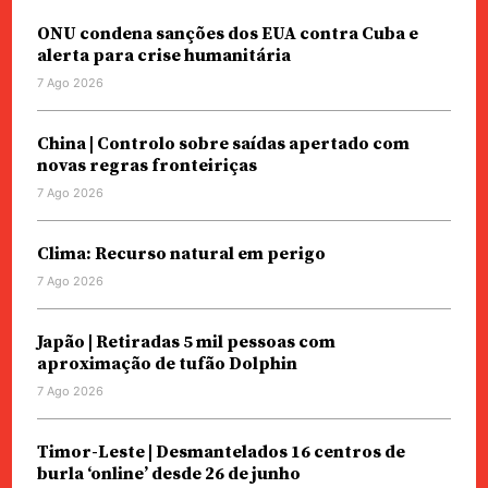
ONU condena sanções dos EUA contra Cuba e
alerta para crise humanitária
7 Ago 2026
China | Controlo sobre saídas apertado com
novas regras fronteiriças
7 Ago 2026
Clima: Recurso natural em perigo
7 Ago 2026
Japão | Retiradas 5 mil pessoas com
aproximação de tufão Dolphin
7 Ago 2026
Timor-Leste | Desmantelados 16 centros de
burla ‘online’ desde 26 de junho