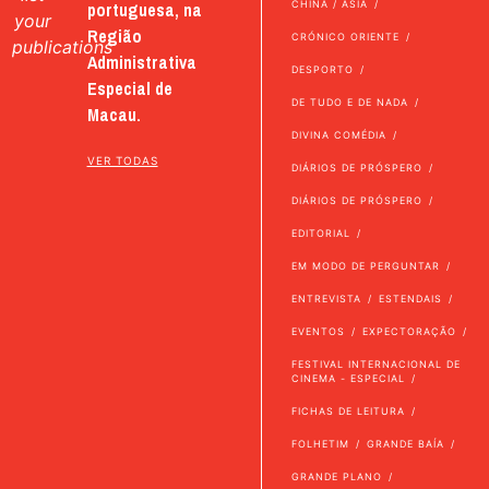
portuguesa, na
CHINA / ÁSIA
your
Região
CRÓNICO ORIENTE
publications
Administrativa
DESPORTO
Especial de
DE TUDO E DE NADA
Macau.
DIVINA COMÉDIA
VER TODAS
DIÁRIOS DE PRÓSPERO
DIÁRIOS DE PRÓSPERO
EDITORIAL
EM MODO DE PERGUNTAR
ENTREVISTA
ESTENDAIS
EVENTOS
EXPECTORAÇÃO
FESTIVAL INTERNACIONAL DE
CINEMA - ESPECIAL
FICHAS DE LEITURA
FOLHETIM
GRANDE BAÍA
GRANDE PLANO