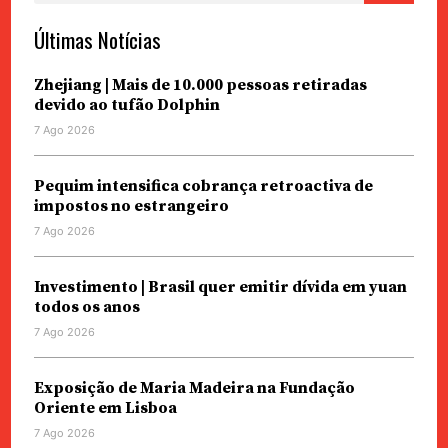
Últimas Notícias
Zhejiang | Mais de 10.000 pessoas retiradas
devido ao tufão Dolphin
7 Ago 2026
Pequim intensifica cobrança retroactiva de
impostos no estrangeiro
7 Ago 2026
Investimento | Brasil quer emitir dívida em yuan
todos os anos
7 Ago 2026
Exposição de Maria Madeira na Fundação
Oriente em Lisboa
7 Ago 2026