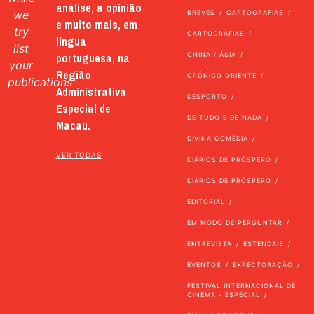
análise, a opinião
we
BREVES
CARTOGRAFIAS
e muito mais, em
try
CARTOGRAFIAS
língua
list
portuguesa, na
CHINA / ÁSIA
your
Região
CRÓNICO ORIENTE
publications
Administrativa
DESPORTO
Especial de
DE TUDO E DE NADA
Macau.
DIVINA COMÉDIA
VER TODAS
DIÁRIOS DE PRÓSPERO
DIÁRIOS DE PRÓSPERO
EDITORIAL
EM MODO DE PERGUNTAR
ENTREVISTA
ESTENDAIS
EVENTOS
EXPECTORAÇÃO
FESTIVAL INTERNACIONAL DE
CINEMA - ESPECIAL