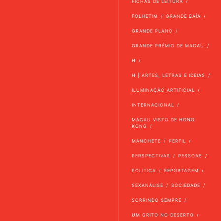
FICHAS DE LEITURA
FOLHETIM
GRANDE BAÍA
GRANDE PLANO
GRANDE PRÉMIO DE MACAU
H
H | ARTES, LETRAS E IDEIAS
ILUMINAÇÃO ARTIFICIAL
INTERNACIONAL
MACAU VISTO DE HONG
KONG
MANCHETE
PERFIL
PERSPECTIVAS
PESSOAS
POLÍTICA
REPORTAGEM
SEXANÁLISE
SOCIEDADE
SORRINDO SEMPRE
UM GRITO NO DESERTO