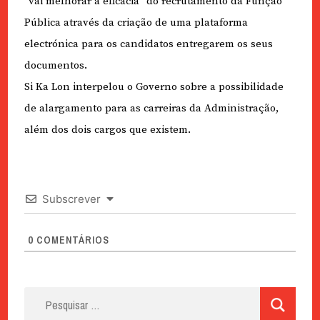
“vai melhorar a eficácia” do recrutamento da Função
Pública através da criação de uma plataforma
electrónica para os candidatos entregarem os seus
documentos.
Si Ka Lon interpelou o Governo sobre a possibilidade
de alargamento para as carreiras da Administração,
além dos dois cargos que existem.
Subscrever
0
COMENTÁRIOS
Pesquisar
por: