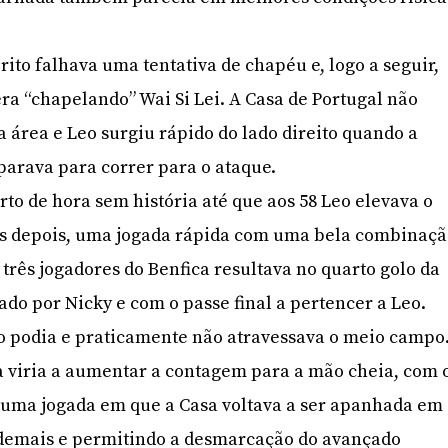
rito falhava uma tentativa de chapéu e, logo a seguir,
ra “chapelando” Wai Si Lei. A Casa de Portugal não
a área e Leo surgiu rápido do lado direito quando a
eparava para correr para o ataque.
to de hora sem história até que aos 58 Leo elevava o
s depois, uma jogada rápida com uma bela combinaç
três jogadores do Benfica resultava no quarto golo da
o por Nicky e com o passe final a pertencer a Leo.
o podia e praticamente não atravessava o meio campo
a viria a aumentar a contagem para a mão cheia, com 
numa jogada em que a Casa voltava a ser apanhada em
 demais e permitindo a desmarcação do avançado