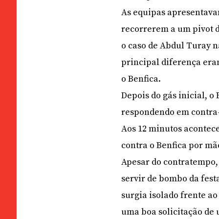
As equipas apresentav
recorrerem a um pivot d
o caso de Abdul Turay n
principal diferença era
o Benfica.
Depois do gás inicial, o
respondendo em contra
Aos 12 minutos acontece
contra o Benfica por mã
Apesar do contratempo, 
servir de bombo da fest
surgia isolado frente a
uma boa solicitação de