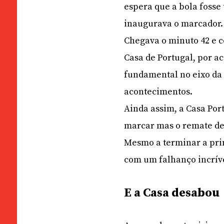
espera que a bola fosse 
inaugurava o marcador.
Chegava o minuto 42 e c
Casa de Portugal, por a
fundamental no eixo da
acontecimentos.
Ainda assim, a Casa Por
marcar mas o remate de N
Mesmo a terminar a prim
com um falhanço incríve
E a Casa desabou