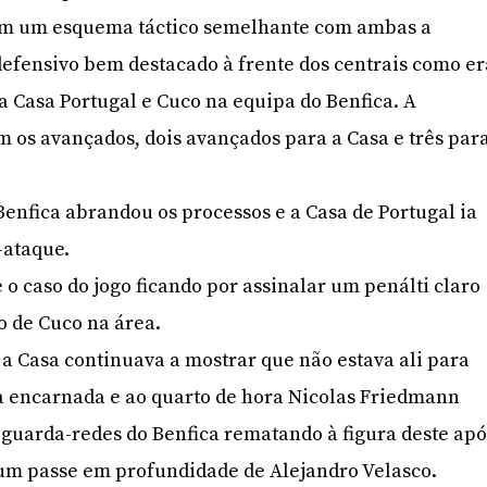
am um esquema táctico semelhante com ambas a
efensivo bem destacado à frente dos centrais como er
a Casa Portugal e Cuco na equipa do Benfica. A
m os avançados, dois avançados para a Casa e três par
 Benfica abrandou os processos e a Casa de Portugal ia
-ataque.
 o caso do jogo ficando por assinalar um penálti claro
o de Cuco na área.
a Casa continuava a mostrar que não estava ali para
a encarnada e ao quarto de hora Nicolas Friedmann
o guarda-redes do Benfica rematando à figura deste apó
 um passe em profundidade de Alejandro Velasco.