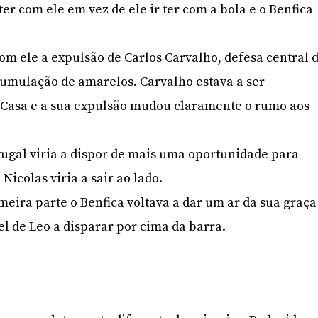
ter com ele em vez de ele ir ter com a bola e o Benfica
om ele a expulsão de Carlos Carvalho, defesa central 
cumulação de amarelos. Carvalho estava a ser
 Casa e a sua expulsão mudou claramente o rumo aos
tugal viria a dispor de mais uma oportunidade para
icolas viria a sair ao lado.
eira parte o Benfica voltava a dar um ar da sua graça
l de Leo a disparar por cima da barra.