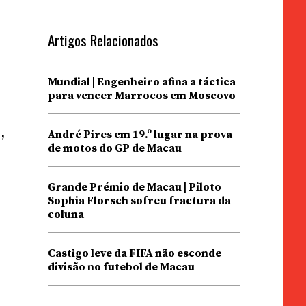
Artigos Relacionados
Mundial | Engenheiro afina a táctica
para vencer Marrocos em Moscovo
,
André Pires em 19.º lugar na prova
de motos do GP de Macau
Grande Prémio de Macau | Piloto
Sophia Florsch sofreu fractura da
coluna
a
Castigo leve da FIFA não esconde
divisão no futebol de Macau