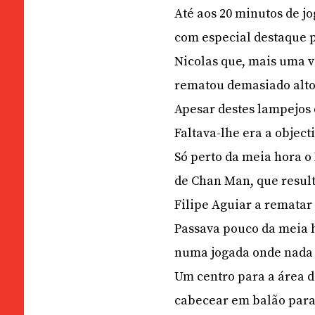
Até aos 20 minutos de jo
com especial destaque p
Nicolas que, mais uma v
rematou demasiado alto
Apesar destes lampejos 
Faltava-lhe era a object
Só perto da meia hora o
de Chan Man, que result
Filipe Aguiar a rematar
Passava pouco da meia h
numa jogada onde nada o
Um centro para a área d
cabecear em balão para a