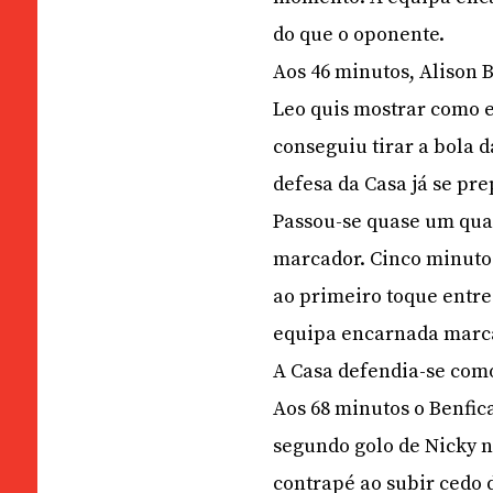
do que o oponente.
Aos 46 minutos, Alison B
Leo quis mostrar como e
conseguiu tirar a bola d
defesa da Casa já se pr
Passou-se quase um quar
marcador. Cinco minuto
ao primeiro toque entre 
equipa encarnada marcad
A Casa defendia-se com
Aos 68 minutos o Benfic
segundo golo de Nicky 
contrapé ao subir cedo