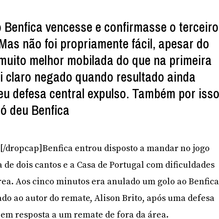
 Benfica vencesse e confirmasse o terceiro
 Mas não foi propriamente fácil, apesar do
 muito melhor mobilada do que na primeira
lti claro negado quando resultado ainda
seu defesa central expulso. Também por isso
ó deu Benfica
]O[/dropcap]Benfica entrou disposto a mandar no jogo
de dois cantos e a Casa de Portugal com dificuldades
área. Aos cinco minutos era anulado um golo ao Benfic
ado ao autor do remate, Alison Brito, após uma defesa
 em resposta a um remate de fora da área.