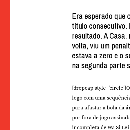
Era esperado que o
título consecutivo.
resultado. A Casa,
volta, viu um pena
estava a zero e o 
na segunda parte s
[dropcap style=’circle’
logo com uma sequência 
para afastar a bola da 
por fora de jogo assinal
incompleta de Wa Si Lei