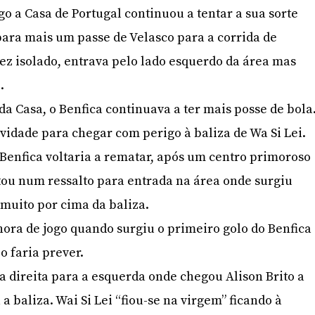
go a Casa de Portugal continuou a tentar a sua sorte
ara mais um passe de Velasco para a corrida de
ez isolado, entrava pelo lado esquerdo da área mas
.
da Casa, o Benfica continuava a ter mais posse de bola
ividade para chegar com perigo à baliza de Wa Si Lei.
 Benfica voltaria a rematar, após um centro primoroso
ou num ressalto para entrada na área onde surgiu
 muito por cima da baliza.
ora de jogo quando surgiu o primeiro golo do Benfica
 faria prever.
a direita para a esquerda onde chegou Alison Brito a
 baliza. Wai Si Lei “fiou-se na virgem” ficando à