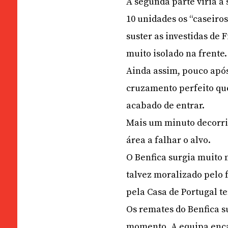
A segunda parte viria a
10 unidades os “caseiro
suster as investidas de
muito isolado na frente.
Ainda assim, pouco após
cruzamento perfeito qu
acabado de entrar.
Mais um minuto decorrid
área a falhar o alvo.
O Benfica surgia muito 
talvez moralizado pelo 
pela Casa de Portugal te
Os remates do Benfica s
momento. A equipa enc