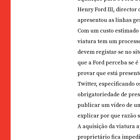
Henry Ford III, directo
apresentou as linhas ger
Com um custo estimado s
viatura tem um processo
devem registar-se no si
que a Ford perceba se é 
provar que está present
Twitter, especificando 
obrigatoriedade de pres
publicar um vídeo de u
explicar por que razão 
A aquisição da viatura 
proprietário fica imped