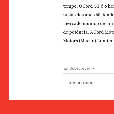
tempo. O Ford GT é o he
pistas dos anos 60, tend
mercado munido de um mo
de potência. A Ford Mo
Motors (Macau) Limited,
Subscrever
0
COMENTÁRIOS