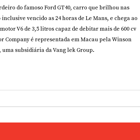
rdeiro do famoso Ford GT40, carro que brilhou nas
o inclusive vencido as 24 horas de Le Mans, e chega ao
tor V6 de 3,5 litros capaz de debitar mais de 600 cv
tor Company é representada em Macau pela Winson
 uma subsidiária da Vang lek Group.