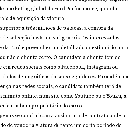
r de marketing global da Ford Performance, quando
ais de aquisição da viatura.
uperior a três milhões de patacas, a compra da
 de selecção bastante sui-generis. Os interessados
te da Ford e preencher um detalhado questionário par
ou não o cliente certo. O candidato a cliente tem de
e em redes sociais como o Facebook, Instagram ou
os dados demográficos do seus seguidores. Para além d
ença nas redes sociais, o candidato também terá de
m minuto online, num site como Youtube ou o Youku, a
seria um bom proprietário do carro.
apenas se conclui com a assinatura de contrato onde o
ido de vender a viatura durante um certo período de