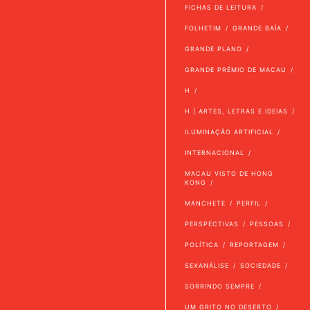
FICHAS DE LEITURA
FOLHETIM
GRANDE BAÍA
GRANDE PLANO
GRANDE PRÉMIO DE MACAU
H
H | ARTES, LETRAS E IDEIAS
ILUMINAÇÃO ARTIFICIAL
INTERNACIONAL
MACAU VISTO DE HONG
KONG
MANCHETE
PERFIL
PERSPECTIVAS
PESSOAS
POLÍTICA
REPORTAGEM
SEXANÁLISE
SOCIEDADE
SORRINDO SEMPRE
UM GRITO NO DESERTO