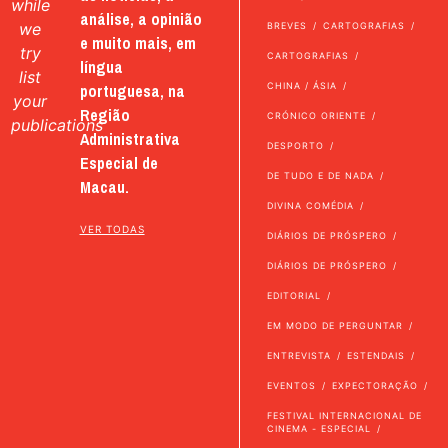
while
análise, a opinião
we
BREVES
CARTOGRAFIAS
e muito mais, em
try
CARTOGRAFIAS
língua
list
portuguesa, na
CHINA / ÁSIA
your
Região
CRÓNICO ORIENTE
publications
Administrativa
DESPORTO
Especial de
DE TUDO E DE NADA
Macau.
DIVINA COMÉDIA
VER TODAS
DIÁRIOS DE PRÓSPERO
DIÁRIOS DE PRÓSPERO
EDITORIAL
EM MODO DE PERGUNTAR
ENTREVISTA
ESTENDAIS
EVENTOS
EXPECTORAÇÃO
FESTIVAL INTERNACIONAL DE
CINEMA - ESPECIAL