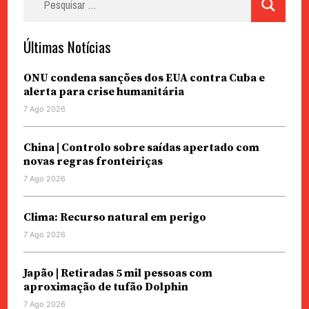
por:
Últimas Notícias
ONU condena sanções dos EUA contra Cuba e
alerta para crise humanitária
7 Ago 2026
China | Controlo sobre saídas apertado com
novas regras fronteiriças
7 Ago 2026
Clima: Recurso natural em perigo
7 Ago 2026
Japão | Retiradas 5 mil pessoas com
aproximação de tufão Dolphin
7 Ago 2026