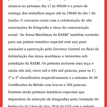
arranca no próximo dia 17 às 00h00 e o prazo de
entrega dos trabalhos segue até às 24h00 do dia 7 de
Junho. O concurso conta com a colaboração de oito
associações de fotografia e cinco de comunicação
social. “As Áreas Marítimas da RAEM” também contarão
para um prémio temático especial este ano para
assinalar a aprovação pelo Governo Central no final da
delimitação das áreas marítimas e terrestres sob
jurisdição da RAEM. Os prémios incluem uma taça e
ainda oito mil, cinco mil e três mil patacas, para os 1º,
2º e 3º classificados respectivamente e o máximo de 50
Certificados de Mérito com louvor e 500 patacas.
Existem ainda prémios temáticos especiais que
dependem da selecção de fotografias pela Comissão de
Redacção do Livro do Ano 2016 do GCS com o prémio