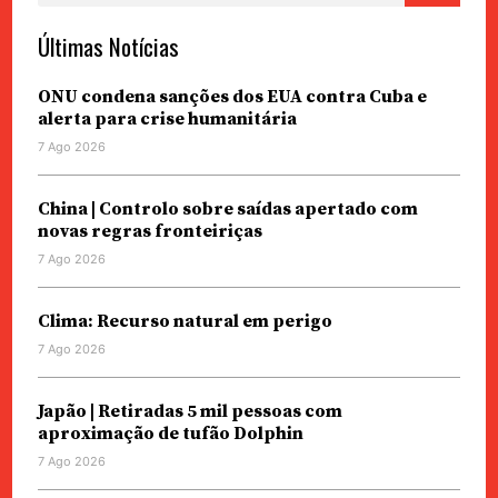
Últimas Notícias
ONU condena sanções dos EUA contra Cuba e
alerta para crise humanitária
7 Ago 2026
China | Controlo sobre saídas apertado com
novas regras fronteiriças
7 Ago 2026
Clima: Recurso natural em perigo
7 Ago 2026
Japão | Retiradas 5 mil pessoas com
aproximação de tufão Dolphin
7 Ago 2026