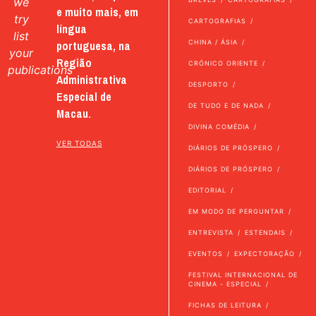
we
e muito mais, em
try
CARTOGRAFIAS
língua
list
portuguesa, na
CHINA / ÁSIA
your
Região
CRÓNICO ORIENTE
publications
Administrativa
DESPORTO
Especial de
DE TUDO E DE NADA
Macau.
DIVINA COMÉDIA
VER TODAS
DIÁRIOS DE PRÓSPERO
DIÁRIOS DE PRÓSPERO
EDITORIAL
EM MODO DE PERGUNTAR
ENTREVISTA
ESTENDAIS
EVENTOS
EXPECTORAÇÃO
FESTIVAL INTERNACIONAL DE
CINEMA - ESPECIAL
FICHAS DE LEITURA