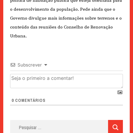
política de habitação pública que esteja orientada para
o desenvolvimento da população. Pede ainda que o
Governo divulgue mais informações sobre terrenos e o
conteúdo das reuniões do Conselho de Renovação
Urbana.
Subscrever
0
COMENTÁRIOS
Pesquisar
por: