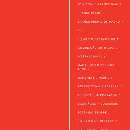
FOLHETIM
GRANDE BAÍA
GRANDE PLANO
GRANDE PRÉMIO DE MACAU
H
H | ARTES, LETRAS E IDEIAS
ILUMINAÇÃO ARTIFICIAL
INTERNACIONAL
MACAU VISTO DE HONG
KONG
MANCHETE
PERFIL
PERSPECTIVAS
PESSOAS
POLÍTICA
REPORTAGEM
SEXANÁLISE
SOCIEDADE
SORRINDO SEMPRE
UM GRITO NO DESERTO
VIA DO MEIO
VOZES