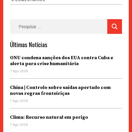
Pesquisar
por:
Últimas Notícias
ONU condena sanções dos EUA contra Cuba e
alerta para crise humanitária
7 Ago 2026
China | Controlo sobre saídas apertado com
novas regras fronteiriças
7 Ago 2026
Clima: Recurso natural em perigo
7 Ago 2026