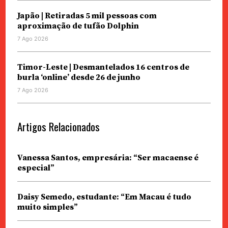
Japão | Retiradas 5 mil pessoas com
aproximação de tufão Dolphin
7 Ago 2026
Timor-Leste | Desmantelados 16 centros de
burla ‘online’ desde 26 de junho
7 Ago 2026
Artigos Relacionados
Vanessa Santos, empresária: “Ser macaense é
especial”
Daisy Semedo, estudante: “Em Macau é tudo
muito simples”