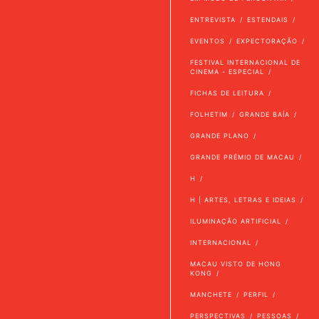
ENTREVISTA
ESTENDAIS
EVENTOS
EXPECTORAÇÃO
FESTIVAL INTERNACIONAL DE
CINEMA - ESPECIAL
FICHAS DE LEITURA
FOLHETIM
GRANDE BAÍA
GRANDE PLANO
GRANDE PRÉMIO DE MACAU
H
H | ARTES, LETRAS E IDEIAS
ILUMINAÇÃO ARTIFICIAL
INTERNACIONAL
MACAU VISTO DE HONG
KONG
MANCHETE
PERFIL
PERSPECTIVAS
PESSOAS