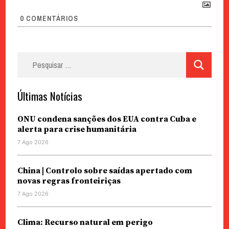
0
COMENTÁRIOS
Pesquisar
por:
Últimas Notícias
ONU condena sanções dos EUA contra Cuba e
alerta para crise humanitária
7 Ago 2026
China | Controlo sobre saídas apertado com
novas regras fronteiriças
7 Ago 2026
Clima: Recurso natural em perigo