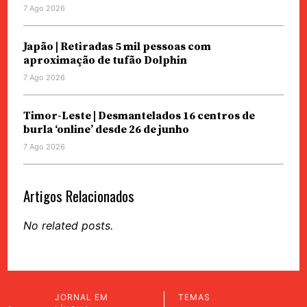
7 Ago 2026
Japão | Retiradas 5 mil pessoas com
aproximação de tufão Dolphin
7 Ago 2026
Timor-Leste | Desmantelados 16 centros de
burla ‘online’ desde 26 de junho
7 Ago 2026
Artigos Relacionados
No related posts.
JORNAL EM
TEMAS