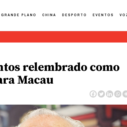
GRANDE PLANO
CHINA
DESPORTO
EVENTOS
VO
antos relembrado como
ara Macau