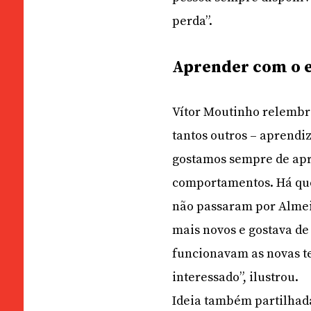
perda”.
Aprender com o 
Vítor Moutinho relembra
tantos outros – aprend
gostamos sempre de apr
comportamentos. Há que 
não passaram por Almei
mais novos e gostava de
funcionavam as novas te
interessado”, ilustrou.
Ideia também partilhada 