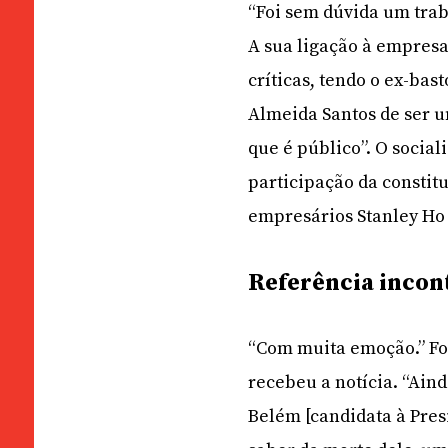
“Foi sem dúvida um tra
A sua ligação à empresa
críticas, tendo o ex-ba
Almeida Santos de ser u
que é público”. O sociali
participação da constit
empresários Stanley Ho
Referência incon
“Com muita emoção.” Foi
recebeu a notícia. “Ain
Belém [candidata à Pres