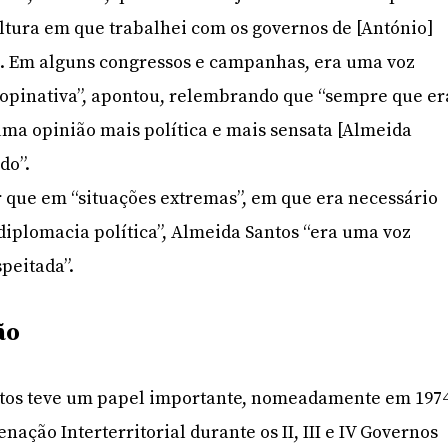
altura em que trabalhei com os governos de [António]
s. Em alguns congressos e campanhas, era uma voz
opinativa”, apontou, relembrando que “sempre que er
ma opinião mais política e mais sensata [Almeida
do”.
r que em “situações extremas”, em que era necessário
“diplomacia política”, Almeida Santos “era uma voz
peitada”.
ão
tos teve um papel importante, nomeadamente em 1974
ação Interterritorial durante os II, III e IV Governos