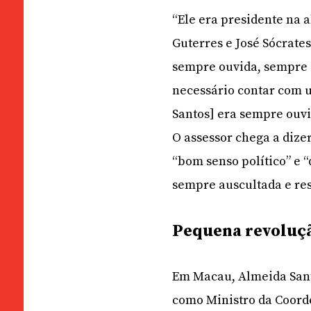
“Ele era presidente na 
Guterres e José Sócrate
sempre ouvida, sempre 
necessário contar com u
Santos] era sempre ouvi
O assessor chega a dize
“bom senso político” e 
sempre auscultada e res
Pequena revoluç
Em Macau, Almeida San
como Ministro da Coorden