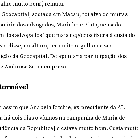
balho muito bom”, remata.
 Geocapital, sediada em Macau, foi alvo de muitas
stonário dos advogados, Marinho e Pinto, acusado
m dos advogados “que mais negócios fizera à custa do
sta disse, na altura, ter muito orgulho na sua
uição da Geocapital. De apontar a participação dos
 e Ambrose So na empresa.
tornável
 assim que Anabela Ritchie, ex-presidente da AL,
da há dois dias o víamos na campanha de Maria de
idência da República] e estava muito bem. Custa muit