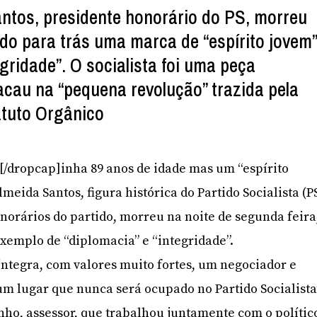
ntos, presidente honorário do PS, morreu
do para trás uma marca de “espírito jovem”
egridade”. O socialista foi uma peça
cau na “pequena revolução” trazida pela
atuto Orgânico
]T[/dropcap]inha 89 anos de idade mas um “espírito
meida Santos, figura histórica do Partido Socialista (P
norários do partido, morreu na noite de segunda feira
xemplo de “diplomacia” e “integridade”.
ntegra, com valores muito fortes, um negociador e
m lugar que nunca será ocupado no Partido Socialista
nho, assessor, que trabalhou juntamente com o polític