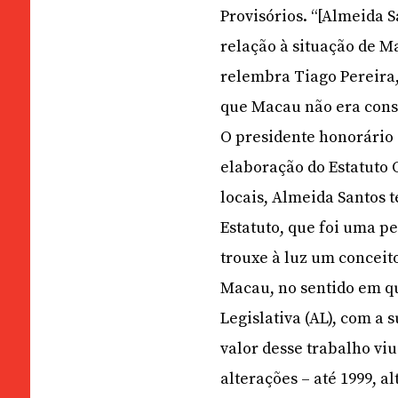
Provisórios. “[Almeida 
relação à situação de M
relembra Tiago Pereira,
que Macau não era cons
O presidente honorário
elaboração do Estatuto 
locais, Almeida Santos
Estatuto, que foi uma p
trouxe à luz um conceit
Macau, no sentido em q
Legislativa (AL), com a 
valor desse trabalho vi
alterações – até 1999, a