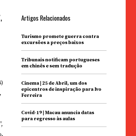
,
Artigos Relacionados
Turismo promete guerra contra
excursões a preços baixos
Tribunais notificam portugueses
em chinês e sem tradução
S)
Cinema | 25 de Abril, um dos
epicentros de inspiração para Ivo
,
Ferreira
Covid-19 | Macau anuncia datas
para regresso às aulas
”,
o.