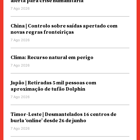
alerta para crise humanitária
7 Ago 2026
China | Controlo sobre saídas apertado com
novas regras fronteiriças
7 Ago 2026
Clima: Recurso natural em perigo
7 Ago 2026
Japão | Retiradas 5 mil pessoas com
aproximação de tufão Dolphin
7 Ago 2026
Timor-Leste | Desmantelados 16 centros de
burla ‘online’ desde 26 de junho
7 Ago 2026