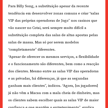
Para Billy Song, a substituição apesar da recente
tendência em desenvolver zonas comuns e criar “salas
VIP das próprias operadoras de Jogo” nos casinos que
vão nascer no Cotai, será sempre muito difícil a
substituição completa das salas de altas apostas pelas
salas de massa. Mas só por serem modelos
“completamente” diferentes.
“Apesar de oferecer os mesmos serviços, a flexibilidade
e o funcionamento são diferentes, bem como a reacção
dos clientes. Mesmo entre as salas VIP das operadoras
e as privadas, há diferenças, já que as segundas
ganham mais clientes”, indicou. “Agora, [os jogadores]
já não vêm a Macau com a mala cheia de dinheiro, mas
os clientes sabem escolher quais as salas VIP de maior
confiança e que mantêm o entretenimento”, explica