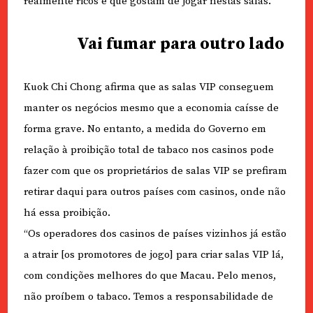
realmente ricos e que gostam de jogar nestas salas.”
Vai fumar para outro lado
Kuok Chi Chong afirma que as salas VIP conseguem
manter os negócios mesmo que a economia caísse de
forma grave. No entanto, a medida do Governo em
relação à proibição total de tabaco nos casinos pode
fazer com que os proprietários de salas VIP se prefiram
retirar daqui para outros países com casinos, onde não
há essa proibição.
“Os operadores dos casinos de países vizinhos já estão
a atrair [os promotores de jogo] para criar salas VIP lá,
com condições melhores do que Macau. Pelo menos,
não proíbem o tabaco. Temos a responsabilidade de