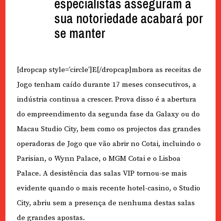
especialistas asseguram a
sua notoriedade acabará por
se manter
[dropcap style=’circle’]E[/dropcap]mbora as receitas de
Jogo tenham caído durante 17 meses consecutivos, a
indústria continua a crescer. Prova disso é a abertura
do empreendimento da segunda fase da Galaxy ou do
Macau Studio City, bem como os projectos das grandes
operadoras de Jogo que vão abrir no Cotai, incluindo o
Parisian, o Wynn Palace, o MGM Cotai e o Lisboa
Palace. A desistência das salas VIP tornou-se mais
evidente quando o mais recente hotel-casino, o Studio
City, abriu sem a presença de nenhuma destas salas
de grandes apostas.