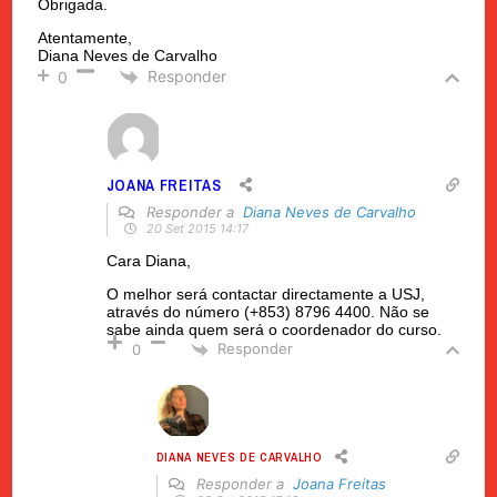
Obrigada.
Atentamente,
Diana Neves de Carvalho
Responder
0
JOANA FREITAS
Responder a
Diana Neves de Carvalho
20 Set 2015 14:17
Cara Diana,
O melhor será contactar directamente a USJ,
através do número (+853) 8796 4400. Não se
sabe ainda quem será o coordenador do curso.
Responder
0
DIANA NEVES DE CARVALHO
Responder a
Joana Freitas