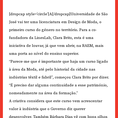
[dropcap style=’circle’]A[/dropcap]Universidade de São
José vai ter uma licenciatura em Design de Moda, o
primeiro curso do género no território. Para a co-
fundadora da LinesLab, Clara Brito, esta é uma
iniciativa de louvar, já que vem abrir, na RAEM, mais
uma porta ao nível do ensino superior.
“Parece-me que é importante que haja um curso ligado
à área da Moda, até pelo historial da cidade nas
indústrias têxtil e fabril”, começou Clara Brito por dizer.
“É preciso dar alguma continuidade a esse património,
nomeadamente na área da formação.”
A criativa considera que este curso vem acrescentar
valor à indústria que o Governo diz querer
desenvolver. Também Bárbara Dias vê com bons olhos