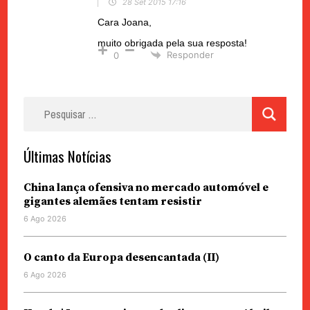
28 Set 2015 17:16
Cara Joana,
muito obrigada pela sua resposta!
Responder
0
Pesquisar
por:
Últimas Notícias
China lança ofensiva no mercado automóvel e
gigantes alemães tentam resistir
6 Ago 2026
O canto da Europa desencantada (II)
6 Ago 2026