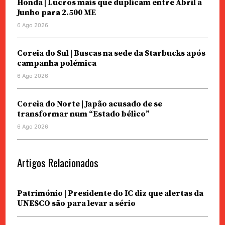
Honda | Lucros mais que duplicam entre Abril a
Junho para 2.500 ME
6 Ago 2026
Coreia do Sul | Buscas na sede da Starbucks após
campanha polémica
6 Ago 2026
Coreia do Norte | Japão acusado de se
transformar num “Estado bélico”
6 Ago 2026
Artigos Relacionados
Património | Presidente do IC diz que alertas da
UNESCO são para levar a sério