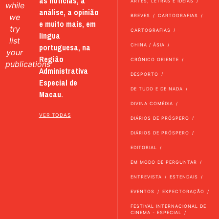
as notícias, a
ARTES, LETRAS E IDEIAS
while
análise, a opinião
we
BREVES
CARTOGRAFIAS
e muito mais, em
try
CARTOGRAFIAS
língua
list
portuguesa, na
CHINA / ÁSIA
your
Região
CRÓNICO ORIENTE
publications
Administrativa
DESPORTO
Especial de
DE TUDO E DE NADA
Macau.
DIVINA COMÉDIA
VER TODAS
DIÁRIOS DE PRÓSPERO
DIÁRIOS DE PRÓSPERO
EDITORIAL
EM MODO DE PERGUNTAR
ENTREVISTA
ESTENDAIS
EVENTOS
EXPECTORAÇÃO
FESTIVAL INTERNACIONAL DE
CINEMA - ESPECIAL