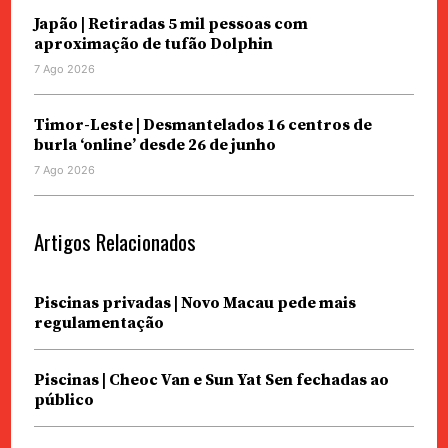
Japão | Retiradas 5 mil pessoas com
aproximação de tufão Dolphin
7 Ago 2026
Timor-Leste | Desmantelados 16 centros de
burla ‘online’ desde 26 de junho
7 Ago 2026
Artigos Relacionados
Piscinas privadas | Novo Macau pede mais
regulamentação
Piscinas | Cheoc Van e Sun Yat Sen fechadas ao
público