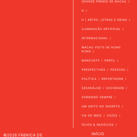
GRANDE PRÉMIO DE MACAU
H
H | ARTES, LETRAS E IDEIAS
ILUMINAÇÃO ARTIFICIAL
INTERNACIONAL
MACAU VISTO DE HONG
KONG
MANCHETE
PERFIL
PERSPECTIVAS
PESSOAS
POLÍTICA
REPORTAGEM
SEXANÁLISE
SOCIEDADE
SORRINDO SEMPRE
UM GRITO NO DESERTO
VIA DO MEIO
VOZES
ÓCIOS & NEGÓCIOS
INÍCIO
©2026 FÁBRICA DE