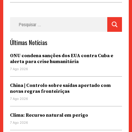
Pesquisar
por:
Últimas Notícias
ONU condena sanções dos EUA contra Cuba e
alerta para crise humanitária
7 Ago 2026
China | Controlo sobre saídas apertado com
novas regras fronteiriças
7 Ago 2026
Clima: Recurso natural em perigo
7 Ago 2026