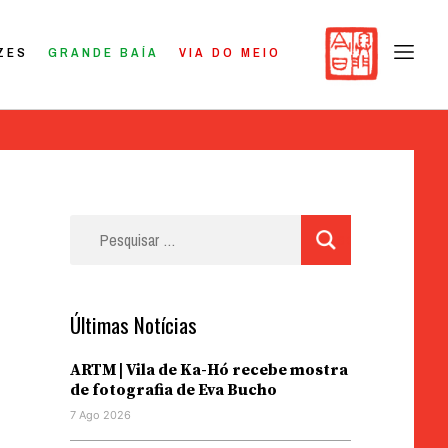
ZES
GRANDE BAÍA
VIA DO MEIO
Pesquisar
por:
Últimas Notícias
ARTM | Vila de Ka-Hó recebe mostra
de fotografia de Eva Bucho
7 Ago 2026