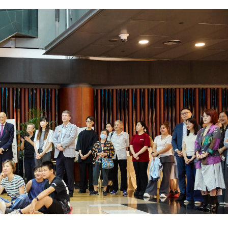
mímica para explorar até