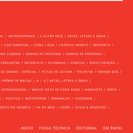
AL
ANTROPOFOBIAS
A OUTRA FACE
ARTES, LETRAS E IDEIAS
CARTOGRAFIAS
CHINA / ÁSIA
CRÓNICO ORIENTE
DESPORTO
VINA COMÉDIA
DIÁRIOS DE PRÓSPERO
DIÁRIOS DE PRÓSPERO
 PERGUNTAR
ENTREVISTA
ESTENDAIS
EVENTOS
EXPECTORAÇÃO
 DE CINEMA - ESPECIAL
FICHAS DE LEITURA
FOLHETIM
GRANDE BAÍA
E PRÉMIO DE MACAU
H
H | ARTES, LETRAS E IDEIAS
INTERNACIONAL
MACAU VISTO DE HONG KONG
MANCHETE
PERFIL
S
POLÍTICA
REPORTAGEM
SEXANÁLISE
SOCIEDADE
GRITO NO DESERTO
VIA DO MEIO
VOZES
ÓCIOS & NEGÓCIOS
INÍCIO
FICHA TÉCNICA
EDITORIAL
EM PAPEL