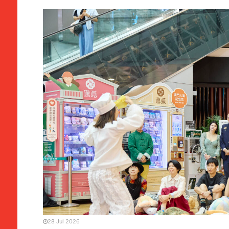
EVENTOS
Torre de Macau | Artes e 
Setembro
28 Jul 2026