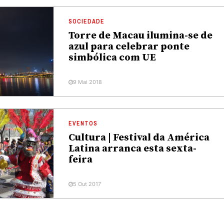
SOCIEDADE
Torre de Macau ilumina-se de
azul para celebrar ponte
simbólica com UE
9 Mai 2018
EVENTOS
Cultura | Festival da América
Latina arranca esta sexta-
feira
5 Out 2017