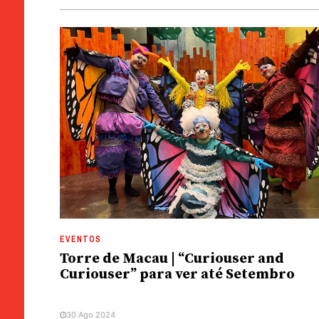
EVENTOS
Torre de Macau | “Curiouser and
Curiouser” para ver até Setembro
30 Ago 2024