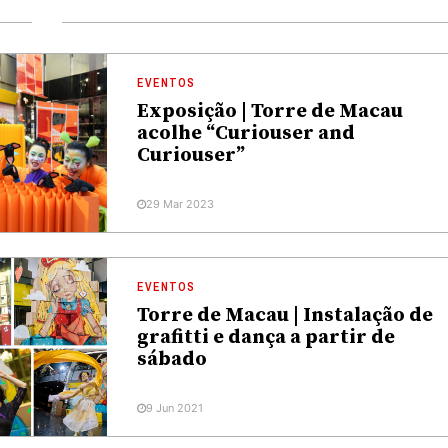
EVENTOS
Exposição | Torre de Macau
acolhe “Curiouser and
Curiouser”
29 Mar 2023
EVENTOS
Torre de Macau | Instalação de
grafitti e dança a partir de
sábado
9 Jun 2021