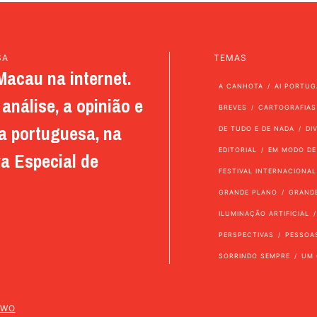
SA
TEMAS
Macau na internet.
A CANHOTA
AI PORTUG
análise, a opinião e
BREVES
CARTOGRAFIAS
a portuguesa, na
DE TUDO E DE NADA
DI
EDITORIAL
EM MODO DE
a Especial de
FESTIVAL INTERNACIONAL
GRANDE PLANO
GRAND
ILUMINAÇÃO ARTIFICIAL
PERSPECTIVAS
PESSOA
SORRINDO SEMPRE
UM 
TWO