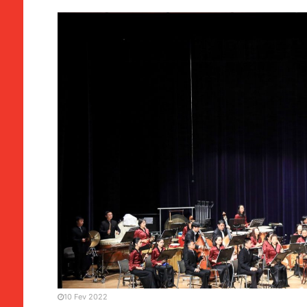
MANCHETE
SOCIEDADE
Orquestra | IC envia 22 t
sociedade
10 Fev 2022