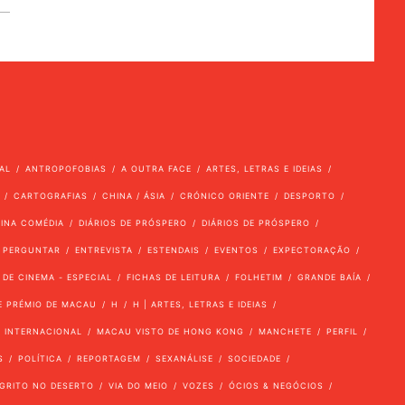
AL
ANTROPOFOBIAS
A OUTRA FACE
ARTES, LETRAS E IDEIAS
CARTOGRAFIAS
CHINA / ÁSIA
CRÓNICO ORIENTE
DESPORTO
VINA COMÉDIA
DIÁRIOS DE PRÓSPERO
DIÁRIOS DE PRÓSPERO
 PERGUNTAR
ENTREVISTA
ESTENDAIS
EVENTOS
EXPECTORAÇÃO
 DE CINEMA - ESPECIAL
FICHAS DE LEITURA
FOLHETIM
GRANDE BAÍA
E PRÉMIO DE MACAU
H
H | ARTES, LETRAS E IDEIAS
INTERNACIONAL
MACAU VISTO DE HONG KONG
MANCHETE
PERFIL
S
POLÍTICA
REPORTAGEM
SEXANÁLISE
SOCIEDADE
GRITO NO DESERTO
VIA DO MEIO
VOZES
ÓCIOS & NEGÓCIOS