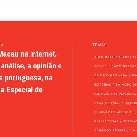
SA
TEMAS
Macau na internet.
A CANHOTA
AI PORTUG
análise, a opinião e
BREVES
CARTOGRAFIAS
a portuguesa, na
DE TUDO E DE NADA
DI
EDITORIAL
EM MODO DE
a Especial de
FESTIVAL INTERNACIONAL
GRANDE PLANO
GRAND
ILUMINAÇÃO ARTIFICIAL
PERSPECTIVAS
PESSOA
SORRINDO SEMPRE
UM 