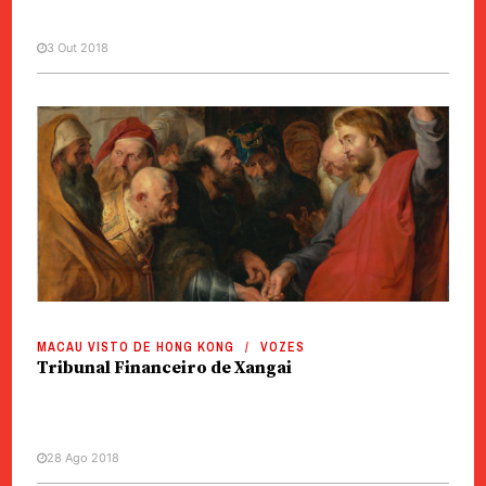
3 Out 2018
MACAU VISTO DE HONG KONG
VOZES
Tribunal Financeiro de Xangai
28 Ago 2018