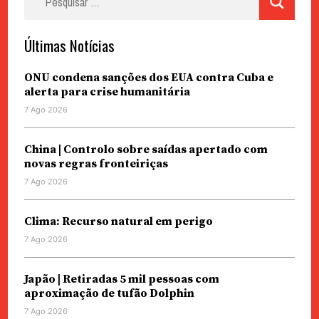
por:
Últimas Notícias
ONU condena sanções dos EUA contra Cuba e
alerta para crise humanitária
7 Ago 2026
China | Controlo sobre saídas apertado com
novas regras fronteiriças
7 Ago 2026
Clima: Recurso natural em perigo
7 Ago 2026
Japão | Retiradas 5 mil pessoas com
aproximação de tufão Dolphin
7 Ago 2026