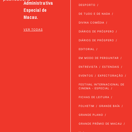
Administrativa
DESPORTO
Especial de
DE TUDO E DE NADA
Macau.
DIVINA COMÉDIA
VER TODAS
DIÁRIOS DE PRÓSPERO
DIÁRIOS DE PRÓSPERO
EDITORIAL
EM MODO DE PERGUNTAR
ENTREVISTA
ESTENDAIS
EVENTOS
EXPECTORAÇÃO
FESTIVAL INTERNACIONAL DE
CINEMA - ESPECIAL
FICHAS DE LEITURA
FOLHETIM
GRANDE BAÍA
GRANDE PLANO
GRANDE PRÉMIO DE MACAU