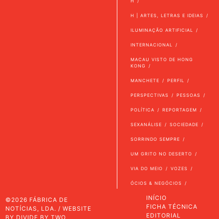
H
H | ARTES, LETRAS E IDEIAS
ILUMINAÇÃO ARTIFICIAL
INTERNACIONAL
MACAU VISTO DE HONG
KONG
MANCHETE
PERFIL
PERSPECTIVAS
PESSOAS
POLÍTICA
REPORTAGEM
SEXANÁLISE
SOCIEDADE
SORRINDO SEMPRE
UM GRITO NO DESERTO
VIA DO MEIO
VOZES
ÓCIOS & NEGÓCIOS
INÍCIO
©2026 FÁBRICA DE
FICHA TÉCNICA
NOTÍCIAS, LDA. / WEBSITE
EDITORIAL
BY
DIVIDE BY TWO