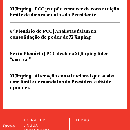
Xi Jinping | PCC propõe remover da constituição
limite de dois mandatos do Presidente
6º Plenário do PCC | Analistas falam na
consolidação do poder de Xi Jinping
Sexto Plenário | PCC declara Xi Jinping líder
“central”
Xi Jinping | Alteração constitucional que acaba
com limite de mandatos do Presidente divide
opiniões
JORNAL EM
TEMAS
Issuu
LÍNGUA