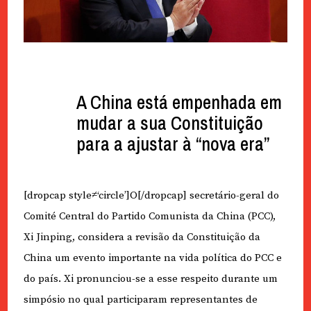
A China está empenhada em
mudar a sua Constituição
para a ajustar à “nova era”
[dropcap style≠‘circle’]O[/dropcap] secretário-geral do
Comité Central do Partido Comunista da China (PCC),
Xi Jinping, considera a revisão da Constituição da
China um evento importante na vida política do PCC e
do país. Xi pronunciou-se a esse respeito durante um
simpósio no qual participaram representantes de