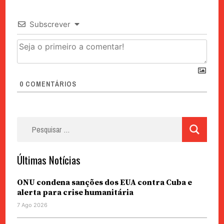
Subscrever
0
COMENTÁRIOS
Pesquisar
por:
Últimas Notícias
ONU condena sanções dos EUA contra Cuba e
alerta para crise humanitária
7 Ago 2026