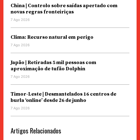
China | Controlo sobre saídas apertado com
novas regras fronteiriças
7 Ago 2026
Clima: Recurso natural em perigo
7 Ago 2026
Japão | Retiradas 5 mil pessoas com
aproximação de tufão Dolphin
7 Ago 2026
Timor-Leste | Desmantelados 16 centros de
burla ‘online’ desde 26 de junho
7 Ago 2026
Artigos Relacionados