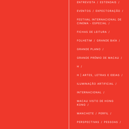
ENTREVISTA
ESTENDAIS
EVENTOS
EXPECTORAÇÃO
FESTIVAL INTERNACIONAL DE
CINEMA - ESPECIAL
FICHAS DE LEITURA
FOLHETIM
GRANDE BAÍA
GRANDE PLANO
GRANDE PRÉMIO DE MACAU
H
H | ARTES, LETRAS E IDEIAS
ILUMINAÇÃO ARTIFICIAL
INTERNACIONAL
MACAU VISTO DE HONG
KONG
MANCHETE
PERFIL
PERSPECTIVAS
PESSOAS