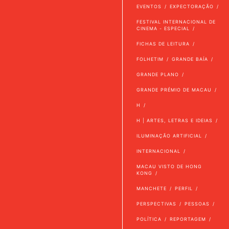
EVENTOS
EXPECTORAÇÃO
FESTIVAL INTERNACIONAL DE
CINEMA - ESPECIAL
FICHAS DE LEITURA
FOLHETIM
GRANDE BAÍA
GRANDE PLANO
GRANDE PRÉMIO DE MACAU
H
H | ARTES, LETRAS E IDEIAS
ILUMINAÇÃO ARTIFICIAL
INTERNACIONAL
MACAU VISTO DE HONG
KONG
MANCHETE
PERFIL
PERSPECTIVAS
PESSOAS
POLÍTICA
REPORTAGEM