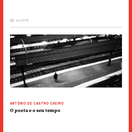
2 Jul 2019
PAULO JOSÉ MIRANDA
Fazer rir um poeta
ANTÓNIO DE CASTRO CAEIRO
O poeta e o seu tempo