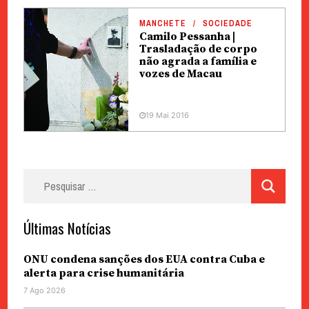
MANCHETE
SOCIEDADE
Camilo Pessanha |
Trasladação de corpo
não agrada a família e
vozes de Macau
19 Mai 2016
Pesquisar
por:
Últimas Notícias
ONU condena sanções dos EUA contra Cuba e
alerta para crise humanitária
7 Ago 2026