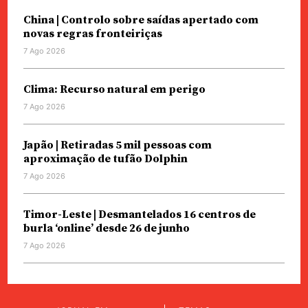
China | Controlo sobre saídas apertado com
novas regras fronteiriças
7 Ago 2026
Clima: Recurso natural em perigo
7 Ago 2026
Japão | Retiradas 5 mil pessoas com
aproximação de tufão Dolphin
7 Ago 2026
Timor-Leste | Desmantelados 16 centros de
burla ‘online’ desde 26 de junho
7 Ago 2026