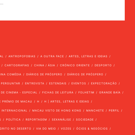
AL
ANTROPOFOBIAS
A OUTRA FACE
ARTES, LETRAS E IDEIAS
CARTOGRAFIAS
CHINA / ÁSIA
CRÓNICO ORIENTE
DESPORTO
VINA COMÉDIA
DIÁRIOS DE PRÓSPERO
DIÁRIOS DE PRÓSPERO
 PERGUNTAR
ENTREVISTA
ESTENDAIS
EVENTOS
EXPECTORAÇÃO
 DE CINEMA - ESPECIAL
FICHAS DE LEITURA
FOLHETIM
GRANDE BAÍA
E PRÉMIO DE MACAU
H
H | ARTES, LETRAS E IDEIAS
INTERNACIONAL
MACAU VISTO DE HONG KONG
MANCHETE
PERFIL
S
POLÍTICA
REPORTAGEM
SEXANÁLISE
SOCIEDADE
GRITO NO DESERTO
VIA DO MEIO
VOZES
ÓCIOS & NEGÓCIOS