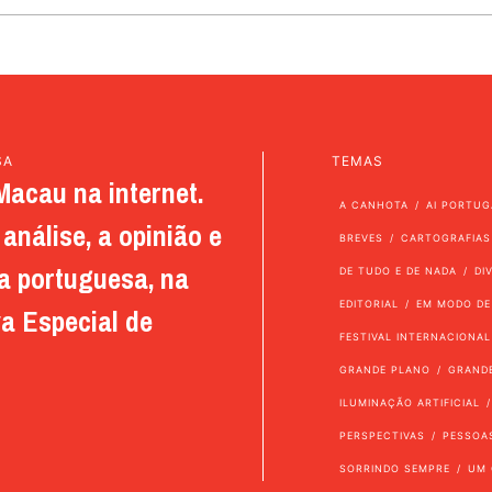
SA
TEMAS
Macau na internet.
A CANHOTA
AI PORTUG
análise, a opinião e
BREVES
CARTOGRAFIAS
a portuguesa, na
DE TUDO E DE NADA
DI
EDITORIAL
EM MODO DE
a Especial de
FESTIVAL INTERNACIONAL
GRANDE PLANO
GRAND
ILUMINAÇÃO ARTIFICIAL
PERSPECTIVAS
PESSOA
SORRINDO SEMPRE
UM 