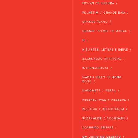
FICHAS DE LEITURA
FOLHETIM
GRANDE BAÍA
GRANDE PLANO
GRANDE PRÉMIO DE MACAU
H
H | ARTES, LETRAS E IDEIAS
ILUMINAÇÃO ARTIFICIAL
INTERNACIONAL
MACAU VISTO DE HONG
KONG
MANCHETE
PERFIL
PERSPECTIVAS
PESSOAS
POLÍTICA
REPORTAGEM
SEXANÁLISE
SOCIEDADE
SORRINDO SEMPRE
UM GRITO NO DESERTO