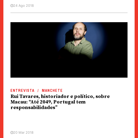
24 Ago 2018
ENTREVISTA
MANCHETE
Rui Tavares, historiador e político, sobre
Macau: “Até 2049, Portugal tem
responsabilidades”
20 Mar 2018