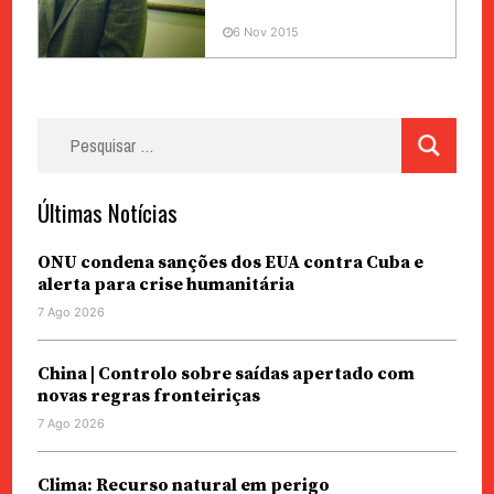
6 Nov 2015
Pesquisar
por:
Últimas Notícias
ONU condena sanções dos EUA contra Cuba e
alerta para crise humanitária
7 Ago 2026
China | Controlo sobre saídas apertado com
novas regras fronteiriças
7 Ago 2026
Clima: Recurso natural em perigo