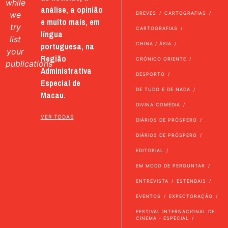
while
análise, a opinião
we
BREVES
CARTOGRAFIAS
e muito mais, em
try
CARTOGRAFIAS
língua
list
portuguesa, na
CHINA / ÁSIA
your
Região
CRÓNICO ORIENTE
publications
Administrativa
DESPORTO
Especial de
DE TUDO E DE NADA
Macau.
DIVINA COMÉDIA
VER TODAS
DIÁRIOS DE PRÓSPERO
DIÁRIOS DE PRÓSPERO
EDITORIAL
EM MODO DE PERGUNTAR
ENTREVISTA
ESTENDAIS
EVENTOS
EXPECTORAÇÃO
FESTIVAL INTERNACIONAL DE
CINEMA - ESPECIAL