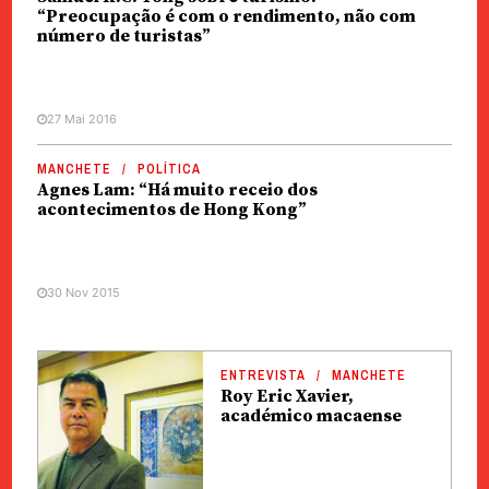
“Preocupação é com o rendimento, não com
número de turistas”
27 Mai 2016
MANCHETE
POLÍTICA
Agnes Lam: “Há muito receio dos
acontecimentos de Hong Kong”
30 Nov 2015
ENTREVISTA
MANCHETE
Roy Eric Xavier,
académico macaense