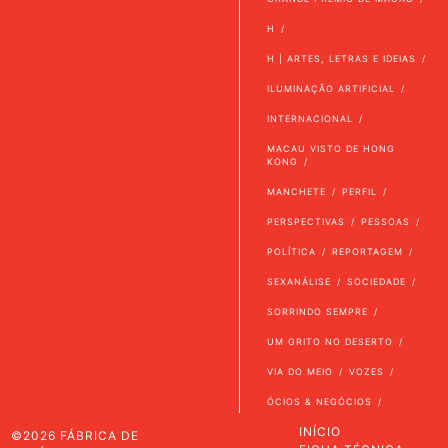
H
H | ARTES, LETRAS E IDEIAS
ILUMINAÇÃO ARTIFICIAL
INTERNACIONAL
MACAU VISTO DE HONG
KONG
MANCHETE
PERFIL
PERSPECTIVAS
PESSOAS
POLÍTICA
REPORTAGEM
SEXANÁLISE
SOCIEDADE
SORRINDO SEMPRE
UM GRITO NO DESERTO
VIA DO MEIO
VOZES
ÓCIOS & NEGÓCIOS
INÍCIO
©2026 FÁBRICA DE