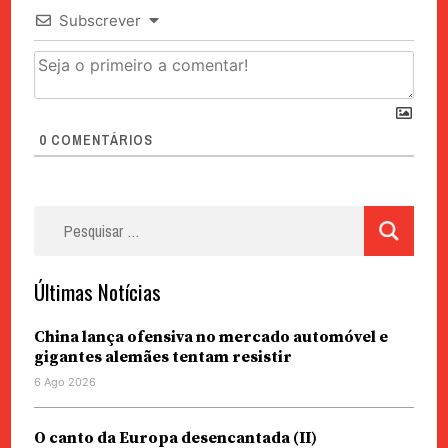
Subscrever
0
COMENTÁRIOS
Pesquisar
por:
Últimas Notícias
China lança ofensiva no mercado automóvel e
gigantes alemães tentam resistir
6 Ago 2026
O canto da Europa desencantada (II)