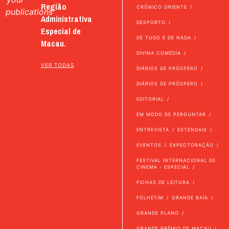
Região
CRÓNICO ORIENTE
publications
Administrativa
DESPORTO
Especial de
DE TUDO E DE NADA
Macau.
DIVINA COMÉDIA
VER TODAS
DIÁRIOS DE PRÓSPERO
DIÁRIOS DE PRÓSPERO
EDITORIAL
EM MODO DE PERGUNTAR
ENTREVISTA
ESTENDAIS
EVENTOS
EXPECTORAÇÃO
FESTIVAL INTERNACIONAL DE
CINEMA - ESPECIAL
FICHAS DE LEITURA
FOLHETIM
GRANDE BAÍA
GRANDE PLANO
GRANDE PRÉMIO DE MACAU