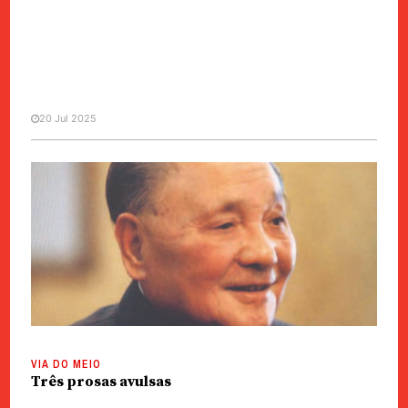
20 Jul 2025
VOZES
O novo panorama da economia
política internacional e do
desenvolvimento económico do
Sul Global
VIA DO MEIO
Três prosas avulsas