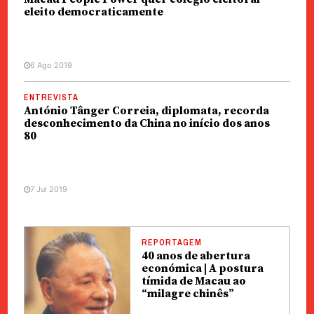
eleito democraticamente
6 Ago 2019
ENTREVISTA
António Tânger Correia, diplomata, recorda
desconhecimento da China no início dos anos
80
7 Jul 2019
REPORTAGEM
40 anos de abertura
económica | A postura
tímida de Macau ao
“milagre chinês”