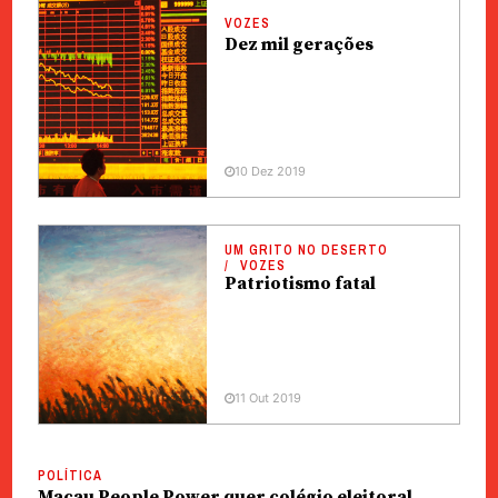
VOZES
Dez mil gerações
10 Dez 2019
UM GRITO NO DESERTO
VOZES
Patriotismo fatal
11 Out 2019
POLÍTICA
Macau People Power quer colégio eleitoral