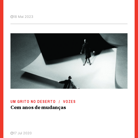
18 Mai 2023
UM GRITO NO DESERTO
VOZES
Cem anos de mudanças
17 Jul 2020