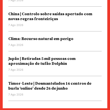
7 Ago 2026
China | Controlo sobre saídas apertado com
novas regras fronteiriças
7 Ago 2026
Clima: Recurso natural em perigo
7 Ago 2026
Japão | Retiradas 5 mil pessoas com
aproximação de tufão Dolphin
7 Ago 2026
Timor-Leste | Desmantelados 16 centros de
burla ‘online’ desde 26 de junho
7 Ago 2026