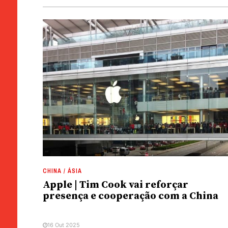
CHINA / ÁSIA
Apple | Tim Cook vai reforçar
presença e cooperação com a China
16 Out 2025