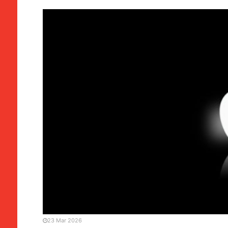
CHINA / ÁSIA
Apple | Tim Cook reafir
23 Mar 2026