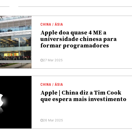
CHINA / ÁSIA
Apple doa quase 4 ME a
universidade chinesa para
formar programadores
27 Mar 2025
CHINA / ÁSIA
Apple | China diz a Tim Cook
que espera mais investimento
26 Mar 2025