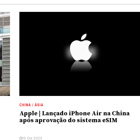
CHINA / ÁSIA
Apple | Lançado iPhone Air na China
após aprovação do sistema eSIM
15 Out 2025