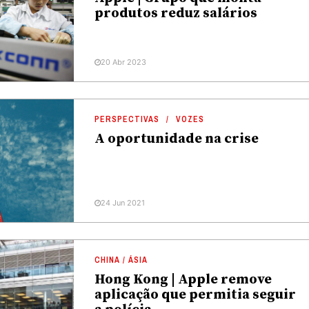
produtos reduz salários
20 Abr 2023
PERSPECTIVAS
VOZES
A oportunidade na crise
24 Jun 2021
CHINA / ÁSIA
Hong Kong | Apple remove
aplicação que permitia seguir