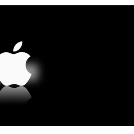
ma compromisso com a China