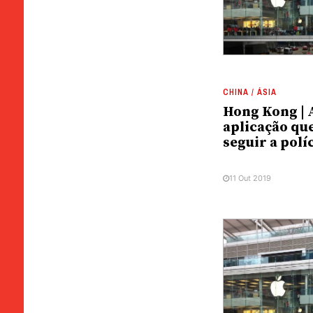
CHINA / ÁSIA
Hong Kong | 
aplicação qu
seguir a polí
11 Out 2019