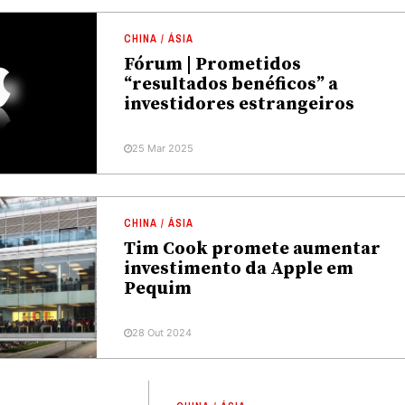
CHINA / ÁSIA
Fórum | Prometidos
“resultados benéficos” a
investidores estrangeiros
25 Mar 2025
CHINA / ÁSIA
Tim Cook promete aumentar
investimento da Apple em
Pequim
28 Out 2024