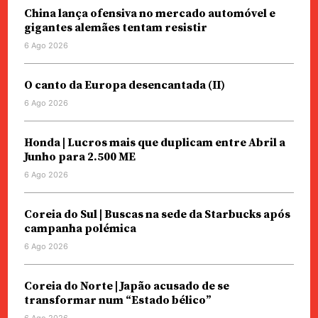
China lança ofensiva no mercado automóvel e
gigantes alemães tentam resistir
6 Ago 2026
O canto da Europa desencantada (II)
6 Ago 2026
Honda | Lucros mais que duplicam entre Abril a
Junho para 2.500 ME
6 Ago 2026
Coreia do Sul | Buscas na sede da Starbucks após
campanha polémica
6 Ago 2026
Coreia do Norte | Japão acusado de se
transformar num “Estado bélico”