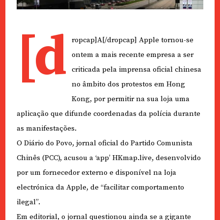
[d
ropcap]A[/dropcap] Apple tornou-se
ontem a mais recente empresa a ser
criticada pela imprensa oficial chinesa
no âmbito dos protestos em Hong
Kong, por permitir na sua loja uma
aplicação que difunde coordenadas da polícia durante
as manifestações.
O Diário do Povo, jornal oficial do Partido Comunista
Chinês (PCC), acusou a ‘app’ HKmap.live, desenvolvido
por um fornecedor externo e disponível na loja
electrónica da Apple, de “facilitar comportamento
ilegal”.
Em editorial, o jornal questionou ainda se a gigante