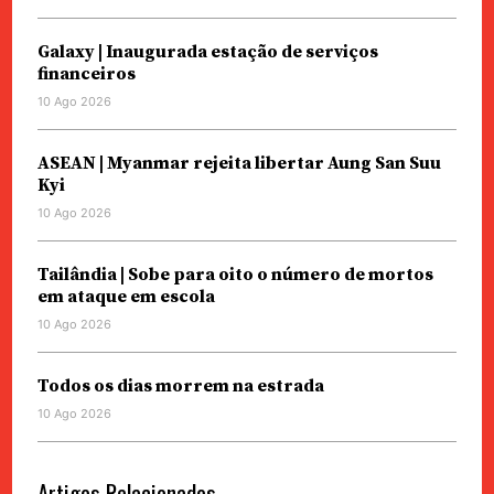
Galaxy | Inaugurada estação de serviços
financeiros
10 Ago 2026
ASEAN | Myanmar rejeita libertar Aung San Suu
Kyi
10 Ago 2026
Tailândia | Sobe para oito o número de mortos
em ataque em escola
10 Ago 2026
Todos os dias morrem na estrada
10 Ago 2026
Artigos Relacionados