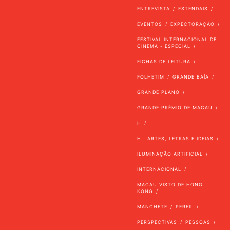
ENTREVISTA
ESTENDAIS
EVENTOS
EXPECTORAÇÃO
FESTIVAL INTERNACIONAL DE
CINEMA - ESPECIAL
FICHAS DE LEITURA
FOLHETIM
GRANDE BAÍA
GRANDE PLANO
GRANDE PRÉMIO DE MACAU
H
H | ARTES, LETRAS E IDEIAS
ILUMINAÇÃO ARTIFICIAL
INTERNACIONAL
MACAU VISTO DE HONG
KONG
MANCHETE
PERFIL
PERSPECTIVAS
PESSOAS