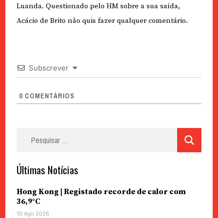
Luanda. Questionado pelo HM sobre a sua saída,
Acácio de Brito não quis fazer qualquer comentário.
Subscrever
0
COMENTÁRIOS
Pesquisar
por:
Últimas Notícias
Hong Kong | Registado recorde de calor com
36,9°C
10 Ago 2026