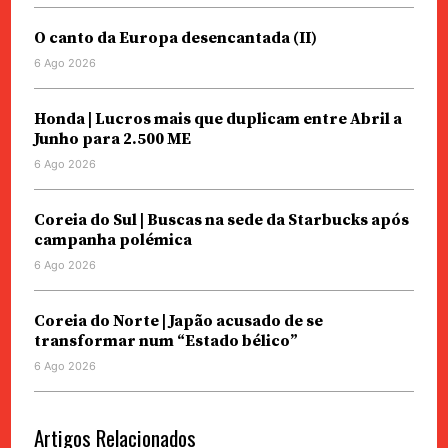
O canto da Europa desencantada (II)
6 Ago 2026
Honda | Lucros mais que duplicam entre Abril a
Junho para 2.500 ME
6 Ago 2026
Coreia do Sul | Buscas na sede da Starbucks após
campanha polémica
6 Ago 2026
Coreia do Norte | Japão acusado de se
transformar num “Estado bélico”
6 Ago 2026
Artigos Relacionados