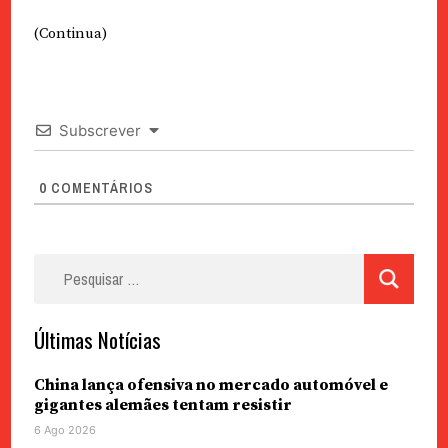
(Continua)
Subscrever
0
COMENTÁRIOS
Pesquisar
por:
Últimas Notícias
China lança ofensiva no mercado automóvel e
gigantes alemães tentam resistir
6 Ago 2026