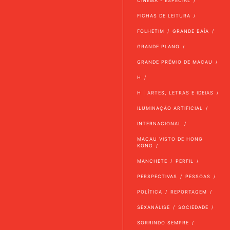
CINEMA - ESPECIAL
FICHAS DE LEITURA
FOLHETIM
GRANDE BAÍA
GRANDE PLANO
GRANDE PRÉMIO DE MACAU
H
H | ARTES, LETRAS E IDEIAS
ILUMINAÇÃO ARTIFICIAL
INTERNACIONAL
MACAU VISTO DE HONG
KONG
MANCHETE
PERFIL
PERSPECTIVAS
PESSOAS
POLÍTICA
REPORTAGEM
SEXANÁLISE
SOCIEDADE
SORRINDO SEMPRE