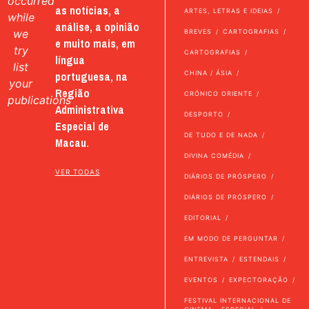
occurred
as notícias, a
ARTES, LETRAS E IDEIAS
while
análise, a opinião
we
BREVES
CARTOGRAFIAS
e muito mais, em
try
CARTOGRAFIAS
língua
list
portuguesa, na
CHINA / ÁSIA
your
Região
CRÓNICO ORIENTE
publications
Administrativa
DESPORTO
Especial de
DE TUDO E DE NADA
Macau.
DIVINA COMÉDIA
VER TODAS
DIÁRIOS DE PRÓSPERO
DIÁRIOS DE PRÓSPERO
EDITORIAL
EM MODO DE PERGUNTAR
ENTREVISTA
ESTENDAIS
EVENTOS
EXPECTORAÇÃO
FESTIVAL INTERNACIONAL DE