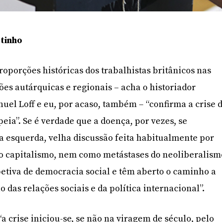
tinho
roporções históricas dos trabalhistas britânicos nas
ões autárquicas e regionais – acha o historiador
uel Loff e eu, por acaso, também – “confirma a crise 
eia”. Se é verdade que a doença, por vezes, se
a esquerda, velha discussão feita habitualmente por
 o capitalismo, nem como metástases do neoliberalism
etiva de democracia social e têm aberto o caminho a
o das relações sociais e da política internacional”.
 “a crise iniciou-se, se não na viragem de século, pelo