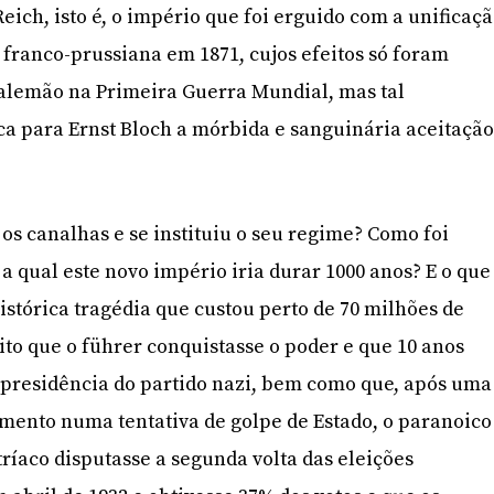
ich, isto é, o império que foi erguido com a unificaç
franco-prussiana em 1871, cujos efeitos só foram
 alemão na Primeira Guerra Mundial, mas tal
a para Ernst Bloch a mórbida e sanguinária aceitaçã
os canalhas e se instituiu o seu regime? Como foi
a qual este novo império iria durar 1000 anos? E o que
istórica tragédia que custou perto de 70 milhões de
ito que o führer conquistasse o poder e que 10 anos
 presidência do partido nazi, bem como que, após uma
imento numa tentativa de golpe de Estado, o paranoico
tríaco disputasse a segunda volta das eleições