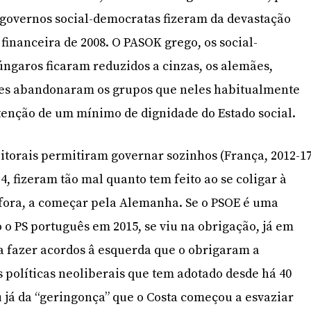
 governos social-democratas fizeram da devastação
e financeira de 2008. O PASOK grego, os social-
ngaros ficaram reduzidos a cinzas, os alemães,
es abandonaram os grupos que neles habitualmente
enção de um mínimo de dignidade do Estado social.
itorais permitiram governar sozinhos (França, 2012-17
, fizeram tão mal quanto tem feito ao se coligar à
 fora, a começar pela Alemanha. Se o PSOE é uma
 o PS português em 2015, se viu na obrigação, já em
 a fazer acordos â esquerda que o obrigaram a
s políticas neoliberais que tem adotado desde há 40
já da “geringonça” que o Costa começou a esvaziar