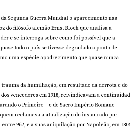
 da Segunda Guerra Mundial o aparecimento nas
roz do filósofo alemão Ernst Bloch que analisa a
der e se interroga sobre como foi possível que a
quase todo o país se tivesse degradado a ponto de
 como uma espécie apodrecimento que quase nunca
o trauma da humilhação, em resultado da derrota e do
 dos vencedores em 1918, reivindicavam a continuida
aurando o Primeiro – o do Sacro Império Romano-
 quem reclamava a atualização do instaurado por
entre 962, e a suas aniquilação por Napoleão, em 180