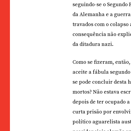
seguindo-se o Segundo Re
da Alemanha e a guerra 
travados com o colapso
consequência não explic
da ditadura nazi.
Como se fizeram, então, 
aceite a fábula segundo 
se pode concluir desta h
mortos? Não estava escr
depois de ter ocupado a
curta prisão por envolv
político aguarelista aus