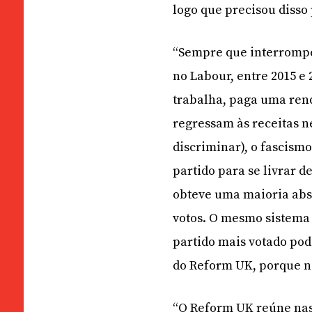
logo que precisou disso
“Sempre que interrompem
no Labour, entre 2015 
trabalha, paga uma rend
regressam às receitas ne
discriminar), o fascis
partido para se livrar 
obteve uma maioria abs
votos. O mesmo sistema 
partido mais votado pode
do Reform UK, porque n
“O Reform UK reúne nas