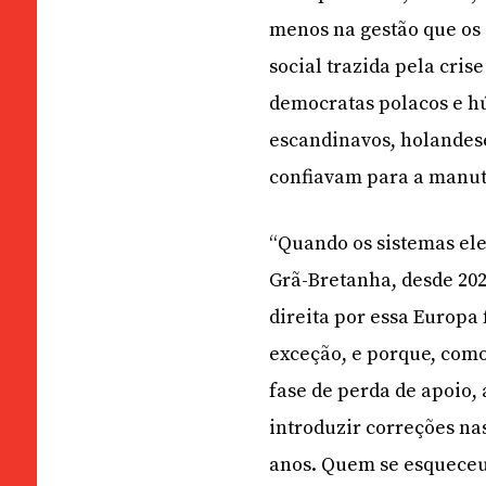
menos na gestão que os
social trazida pela cris
democratas polacos e hú
escandinavos, holandes
confiavam para a manut
“Quando os sistemas ele
Grã-Bretanha, desde 2024
direita por essa Europa
exceção, e porque, como
fase de perda de apoio,
introduzir correções na
anos. Quem se esqueceu 