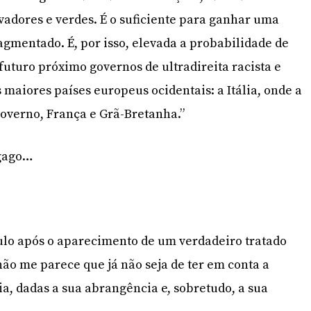
rvadores e verdes. É o suficiente para ganhar uma
gmentado. É, por isso, elevada a probabilidade de
futuro próximo governos de ultradireita racista e
s maiores países europeus ocidentais: a Itália, onde a
 Governo, França e Grã-Bretanha.”
 gago…
ulo após o aparecimento de um verdadeiro tratado
não me parece que já não seja de ter em conta a
a, dadas a sua abrangência e, sobretudo, a sua