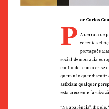
or Carlos Cou
P
A derrota de p
recentes eleiç
português Man
social-democracia europ
confunde “com a crise d
quem não quer discutir
asfixiam qualquer persp
esta crescente fascizaçã
“Na aparência”, diz ele,