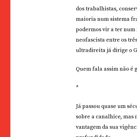
dos trabalhistas, conse
maioria num sistema fra
podermos vir a ter num 
neofascista entre os trê
ultradireita já dirige o
Quem fala assim não é
*
Já passou quase um séc
sobre a canalhice, mas 
vantagem da sua vigênci