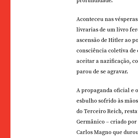
profundidade.
Aconteceu nas vésperas
livrarias de um livro fe
ascensão de Hitler ao po
consciência coletiva de 
aceitar a nazificação,
parou de se agravar.
A propaganda oficial e 
esbulho sofrido às mãos
do Terceiro Reich, rest
Germânico – criado por
Carlos Magno que durou 