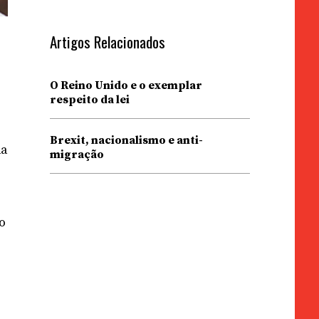
Artigos Relacionados
O Reino Unido e o exemplar
respeito da lei
Brexit, nacionalismo e anti-
da
migração
o