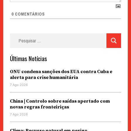
0
COMENTÁRIOS
Pesquisar
por:
Últimas Notícias
ONU condena sanções dos EUA contra Cuba e
alerta para crise humanitária
7 Ago 2026
China | Controlo sobre saídas apertado com
novas regras fronteiriças
7 Ago 2026
Clima: Recurso natural em perigo