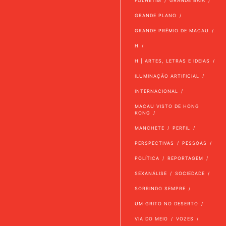
FOLHETIM
GRANDE BAÍA
GRANDE PLANO
GRANDE PRÉMIO DE MACAU
H
H | ARTES, LETRAS E IDEIAS
ILUMINAÇÃO ARTIFICIAL
INTERNACIONAL
MACAU VISTO DE HONG
KONG
MANCHETE
PERFIL
PERSPECTIVAS
PESSOAS
POLÍTICA
REPORTAGEM
SEXANÁLISE
SOCIEDADE
SORRINDO SEMPRE
UM GRITO NO DESERTO
VIA DO MEIO
VOZES