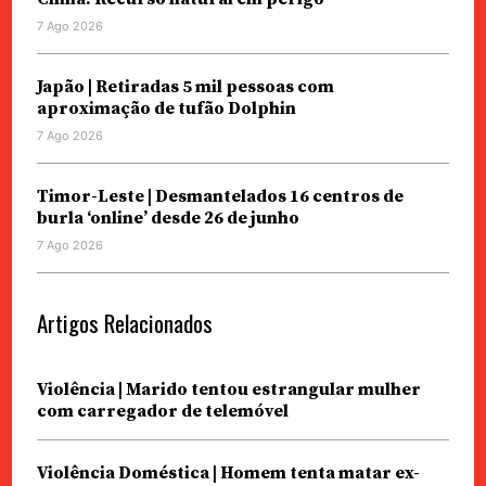
7 Ago 2026
Japão | Retiradas 5 mil pessoas com
aproximação de tufão Dolphin
7 Ago 2026
Timor-Leste | Desmantelados 16 centros de
burla ‘online’ desde 26 de junho
7 Ago 2026
Artigos Relacionados
Violência | Marido tentou estrangular mulher
com carregador de telemóvel
Violência Doméstica | Homem tenta matar ex-