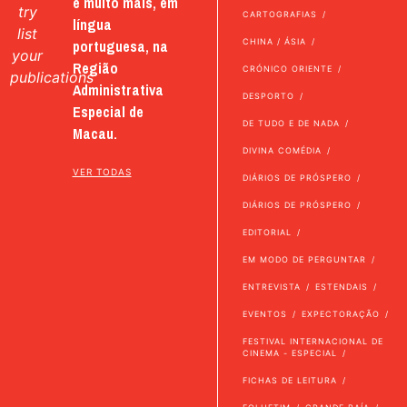
e muito mais, em
try
CARTOGRAFIAS
língua
list
portuguesa, na
CHINA / ÁSIA
your
Região
CRÓNICO ORIENTE
publications
Administrativa
DESPORTO
Especial de
DE TUDO E DE NADA
Macau.
DIVINA COMÉDIA
VER TODAS
DIÁRIOS DE PRÓSPERO
DIÁRIOS DE PRÓSPERO
EDITORIAL
EM MODO DE PERGUNTAR
ENTREVISTA
ESTENDAIS
EVENTOS
EXPECTORAÇÃO
FESTIVAL INTERNACIONAL DE
CINEMA - ESPECIAL
FICHAS DE LEITURA