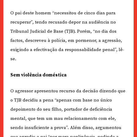
O pai deste homem “necessitou de cinco dias para
recuperar”, tendo recusado depor na audiência no
Tribunal Judicial de Base (TJB). Porém, “no dia dos
factos, descreveu à polícia, em pormenor, a agressão,
exigindo a efectivação da responsabilidade penal”, lê-
se.
Sem violência doméstica
O agressor apresentou recurso da decisão dizendo que
o TJB decidiu a pena “apenas com base no único
depoimento do seu filho, portador de deficiência
mental, que tem um mau relacionamento com ele,
sendo insuficiente a prova”. Além disso, argumentou
que agrediu o pai “por mera negligência, pedindo a