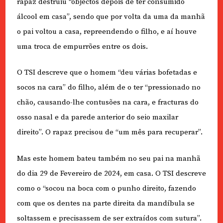
rapaz destruiu “objectos depois de ter consumido
álcool em casa”, sendo que por volta da uma da manhã
o pai voltou a casa, repreendendo o filho, e aí houve
uma troca de empurrões entre os dois.
O TSI descreve que o homem “deu várias bofetadas e
socos na cara” do filho, além de o ter “pressionado no
chão, causando-lhe contusões na cara, e fracturas do
osso nasal e da parede anterior do seio maxilar
direito”. O rapaz precisou de “um mês para recuperar”.
Mas este homem bateu também no seu pai na manhã
do dia 29 de Fevereiro de 2024, em casa. O TSI descreve
como o “socou na boca com o punho direito, fazendo
com que os dentes na parte direita da mandíbula se
soltassem e precisassem de ser extraídos com sutura”.