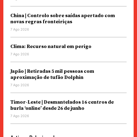
China | Controlo sobre saídas apertado com
novas regras fronteiriças
7 Ago 2026
Clima: Recurso natural em perigo
7 Ago 2026
Japão | Retiradas 5 mil pessoas com
aproximação de tufão Dolphin
7 Ago 2026
Timor-Leste | Desmantelados 16 centros de
burla ‘online’ desde 26 de junho
7 Ago 2026