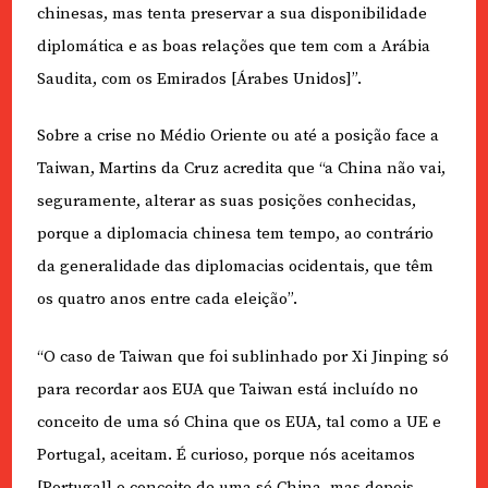
chinesas, mas tenta preservar a sua disponibilidade
diplomática e as boas relações que tem com a Arábia
Saudita, com os Emirados [Árabes Unidos]”.
Sobre a crise no Médio Oriente ou até a posição face a
Taiwan, Martins da Cruz acredita que “a China não vai,
seguramente, alterar as suas posições conhecidas,
porque a diplomacia chinesa tem tempo, ao contrário
da generalidade das diplomacias ocidentais, que têm
os quatro anos entre cada eleição”.
“O caso de Taiwan que foi sublinhado por Xi Jinping só
para recordar aos EUA que Taiwan está incluído no
conceito de uma só China que os EUA, tal como a UE e
Portugal, aceitam. É curioso, porque nós aceitamos
[Portugal] o conceito de uma só China, mas depois