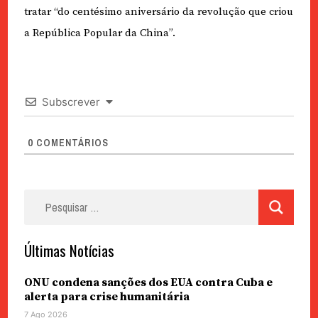
tratar “do centésimo aniversário da revolução que criou
a República Popular da China”.
Subscrever
0
COMENTÁRIOS
Pesquisar
por:
Últimas Notícias
ONU condena sanções dos EUA contra Cuba e
alerta para crise humanitária
7 Ago 2026