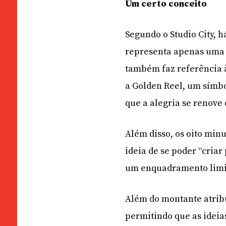
Um certo conceito
Segundo o Studio City, 
representa apenas uma 
também faz referência à
a Golden Reel, um símbo
que a alegria se renove
Além disso, os oito min
ideia de se poder “criar
um enquadramento limi
Além do montante atrib
permitindo que as idei