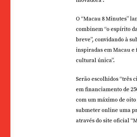
inovadora”.
O “Macau 8 Minutes” lan
combinem “o espírito d
breve”, convidando à su
inspiradas em Macau e f
cultural única”.
Serão escolhidos “três 
em financiamento de 25
com um máximo de oito 
submeter online uma pr
através do site oficial 