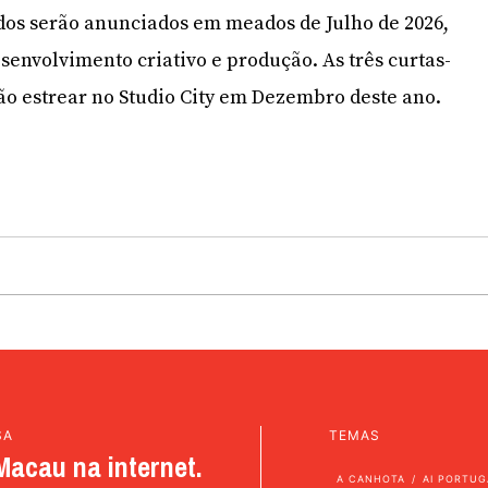
dos serão anunciados em meados de Julho de 2026,
senvolvimento criativo e produção. As três curtas-
o estrear no Studio City em Dezembro deste ano.
SA
TEMAS
Macau na internet.
A CANHOTA
AI PORTUG