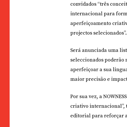
convidados “três concei
internacional para form
aperfeiçoamento criativ
projectos selecionados”.
Será anunciada uma list
seleccionados poderão 
aperfeiçoar a sua ling
maior precisão e impact
Por sua vez, a NOWNESS 
criativo internacional”,
editorial para reforçar 