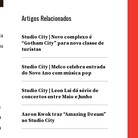
Artigos Relacionados
ra
Studio City | Novo complexo é
“Gotham City” para nova classe de
au
turistas
Studio City | Melco celebra entrada
do Novo Ano com música pop
Studio City | Leon Lai dá série de
concertos entre Maio e Junho
a
Aaron Kwok traz “Amazing Dream”
u
ao Studio City
a