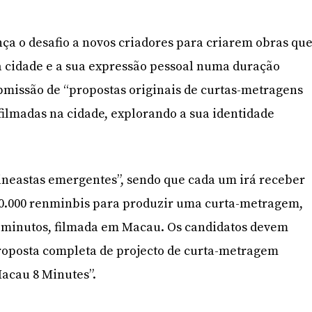
ça o desafio a novos criadores para criarem obras qu
a cidade e a sua expressão pessoal numa duração
bmissão de “propostas originais de curtas-metragens
ilmadas na cidade, explorando a sua identidade
cineastas emergentes”, sendo que cada um irá receber
0.000 renminbis para produzir uma curta-metragem,
minutos, filmada em Macau. Os candidatos devem
oposta completa de projecto de curta-metragem
“Macau 8 Minutes”.