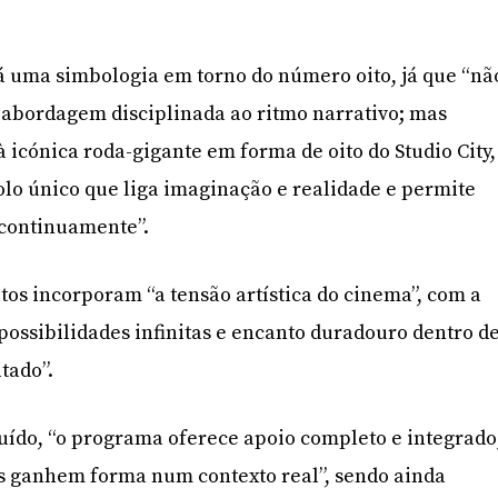
há uma simbologia em torno do número oito, já que “nã
abordagem disciplinada ao ritmo narrativo; mas
 icónica roda-gigante em forma de oito do Studio City,
lo único que liga imaginação e realidade e permite
 continuamente”.
utos incorporam “a tensão artística do cinema”, com a
 possibilidades infinitas e encanto duradouro dentro d
tado”.
uído, “o programa oferece apoio completo e integrado
as ganhem forma num contexto real”, sendo ainda