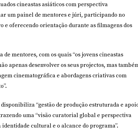
tuados cineastas asiáticos com perspectiva
ar um painel de mentores e júri, participando no
o e oferecendo orientação durante as filmagens dos
a de mentores, com os quais “os jovens cineastas
não apenas desenvolver os seus projectos, mas també
uagem cinematográfica e abordagens criativas com
o”.
disponibiliza “gestão de produção estruturada e apoi
 trazendo uma “visão curatorial global e perspectiva
a identidade cultural e o alcance do programa”.