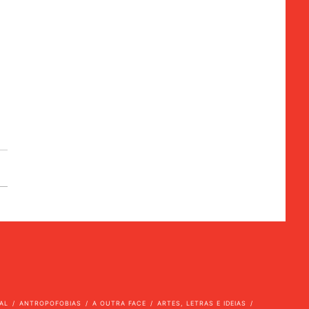
AL
ANTROPOFOBIAS
A OUTRA FACE
ARTES, LETRAS E IDEIAS