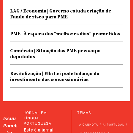
LAG / Economia | Governo estuda criação de
Fundo de risco para PME
PME | À espera dos “melhores dias” prometidos
Comércio | Situação das PME preocupa
deputados
Revitalização | Ella Lei pede balanço do
investimento das concessionárias
JORNAL EM
TEMAS
Issuu
LÍNGUA
PORTUGUESA
Panel:
A CANHOTA
AI PORTUGAL
Este é o jornal
An