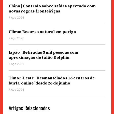
China | Controlo sobre saídas apertado com
novas regras fronteiriças
7 Ago 2026
Clima: Recurso natural em perigo
7 Ago 2026
Japão | Retiradas 5 mil pessoas com
aproximação de tufão Dolphin
7 Ago 2026
Timor-Leste | Desmantelados 16 centros de
burla ‘online’ desde 26 de junho
7 Ago 2026
Artigos Relacionados