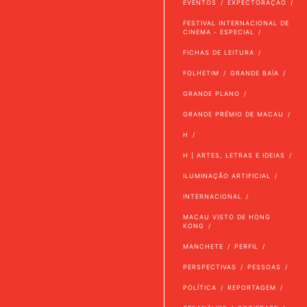
EVENTOS
EXPECTORAÇÃO
FESTIVAL INTERNACIONAL DE
CINEMA - ESPECIAL
FICHAS DE LEITURA
FOLHETIM
GRANDE BAÍA
GRANDE PLANO
GRANDE PRÉMIO DE MACAU
H
H | ARTES, LETRAS E IDEIAS
ILUMINAÇÃO ARTIFICIAL
INTERNACIONAL
MACAU VISTO DE HONG
KONG
MANCHETE
PERFIL
PERSPECTIVAS
PESSOAS
POLÍTICA
REPORTAGEM