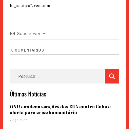
legislativo”, rematou.
Subscrever
0
COMENTÁRIOS
Pesquisar
por:
Últimas Notícias
ONU condena sanções dos EUA contra Cuba e
alerta para crise humanitária
7 Ago 2026