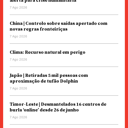
alerta para crise humanitária
7 Ago 2026
China | Controlo sobre saídas apertado com
novas regras fronteiriças
7 Ago 2026
Clima: Recurso natural em perigo
7 Ago 2026
Japão | Retiradas 5 mil pessoas com
aproximação de tufão Dolphin
7 Ago 2026
Timor-Leste | Desmantelados 16 centros de
burla ‘online’ desde 26 de junho
7 Ago 2026