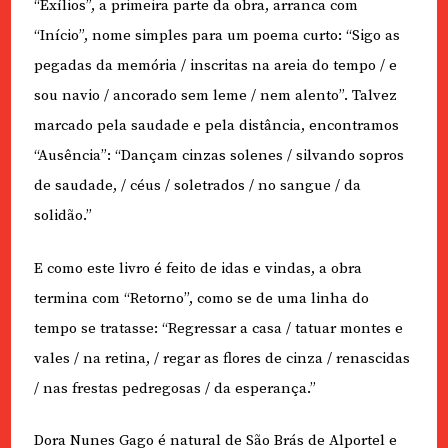
“Exílios”, a primeira parte da obra, arranca com
“Início”, nome simples para um poema curto: “Sigo as
pegadas da memória / inscritas na areia do tempo / e
sou navio / ancorado sem leme / nem alento”. Talvez
marcado pela saudade e pela distância, encontramos
“Ausência”: “Dançam cinzas solenes / silvando sopros
de saudade, / céus / soletrados / no sangue / da
solidão.”
E como este livro é feito de idas e vindas, a obra
termina com “Retorno”, como se de uma linha do
tempo se tratasse: “Regressar a casa / tatuar montes e
vales / na retina, / regar as flores de cinza / renascidas
/ nas frestas pedregosas / da esperança.”
Dora Nunes Gago é natural de São Brás de Alportel e