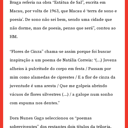
Braga referia na obra “Estátua de Sal”, escrita em
Macau, por volta de 1963, que Macau é ‘terra de sono e
poesia’. De sono não sei bem, sendo uma cidade que
não dorme, mas de poesia, penso que será”, contou ao
HM.
“Flores de Cinza” chama-se assim porque foi buscar
inspiração a um poema de Natália Correia: “(…) Jovens
alheios à pulcritude do corpo em festa / Passam por
mim como alamedas de ciprestes / E a flor de cinza da
juventude é uma aresta / Que me golpeia abrindo
vácuos de flores silvestres (…) / a galope num sonho
com espuma nos dentes.”
Dora Nunes Gago seleccionou os “poemas
sobreviventes” dos restantes dois títulos da trilogia.