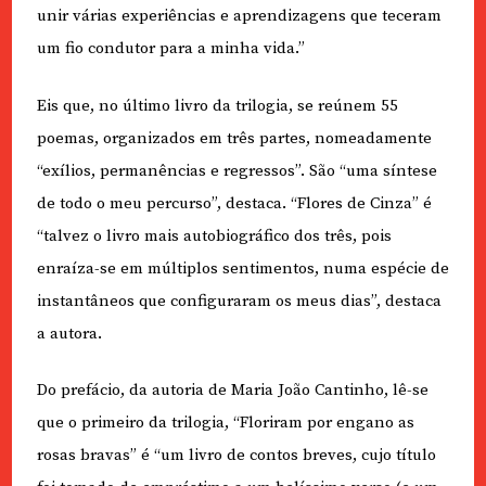
unir várias experiências e aprendizagens que teceram
um fio condutor para a minha vida.”
Eis que, no último livro da trilogia, se reúnem 55
poemas, organizados em três partes, nomeadamente
“exílios, permanências e regressos”. São “uma síntese
de todo o meu percurso”, destaca. “Flores de Cinza” é
“talvez o livro mais autobiográfico dos três, pois
enraíza-se em múltiplos sentimentos, numa espécie de
instantâneos que configuraram os meus dias”, destaca
a autora.
Do prefácio, da autoria de Maria João Cantinho, lê-se
que o primeiro da trilogia, “Floriram por engano as
rosas bravas” é “um livro de contos breves, cujo título