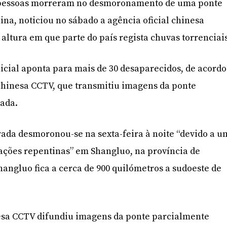
 pessoas morreram no desmoronamento de uma ponte
ina, noticiou no sábado a agência oficial chinesa
ltura em que parte do país regista chuvas torrenciais
icial aponta para mais de 30 desaparecidos, de acordo
 chinesa CCTV, que transmitiu imagens da ponte
ada.
ada desmoronou-se na sexta-feira à noite “devido a u
ações repentinas” em Shangluo, na província de
hangluo fica a cerca de 900 quilómetros a sudoeste de
nesa CCTV difundiu imagens da ponte parcialmente