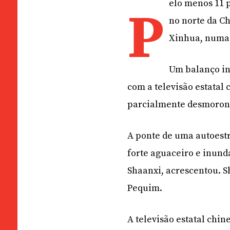
elo menos 11
P
no norte da Ch
Xinhua, numa a
Um balanço in
com a televisão estatal
parcialmente desmoron
A ponte de uma autoestr
forte aguaceiro e inund
Shaanxi, acrescentou. S
Pequim.
A televisão estatal chi