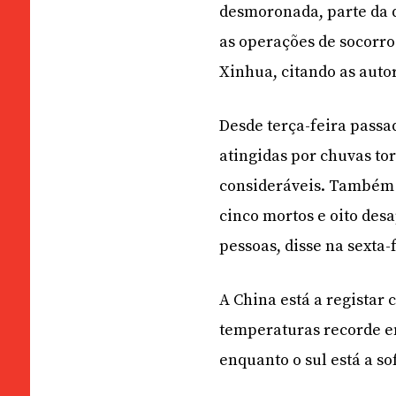
desmoronada, parte da q
as operações de socorr
Xinhua, citando as autor
Desde terça-feira passad
atingidas por chuvas to
consideráveis. Também 
cinco mortos e oito des
pessoas, disse na sexta-
A China está a registar
temperaturas recorde em
enquanto o sul está a s