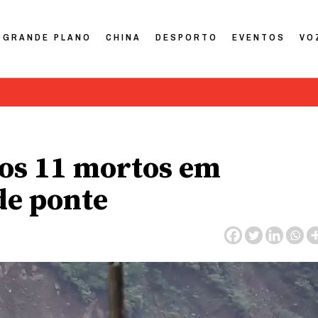
GRANDE PLANO
CHINA
DESPORTO
EVENTOS
VO
nos 11 mortos em
e ponte