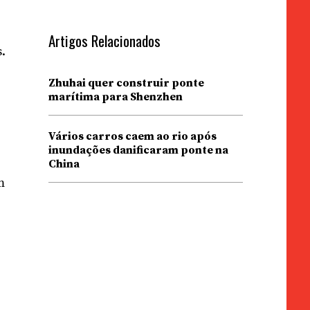
Artigos Relacionados
.
Zhuhai quer construir ponte
marítima para Shenzhen
Vários carros caem ao rio após
inundações danificaram ponte na
China
m