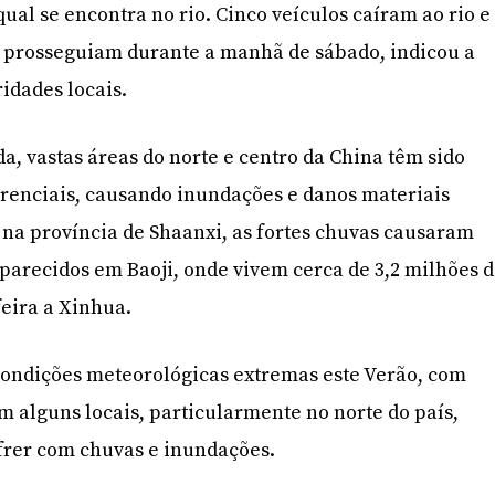
ual se encontra no rio. Cinco veículos caíram ao rio e
o prosseguiam durante a manhã de sábado, indicou a
idades locais.
a, vastas áreas do norte e centro da China têm sido
rrenciais, causando inundações e danos materiais
na província de Shaanxi, as fortes chuvas causaram
aparecidos em Baoji, onde vivem cerca de 3,2 milhões 
feira a Xinhua.
 condições meteorológicas extremas este Verão, com
 alguns locais, particularmente no norte do país,
ofrer com chuvas e inundações.