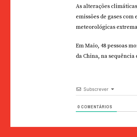
As alterações climáticas
emissões de gases com ef
meteorológicas extremas
Em Maio, 48 pessoas m
da China, na sequência 
Subscrever
0
COMENTÁRIOS