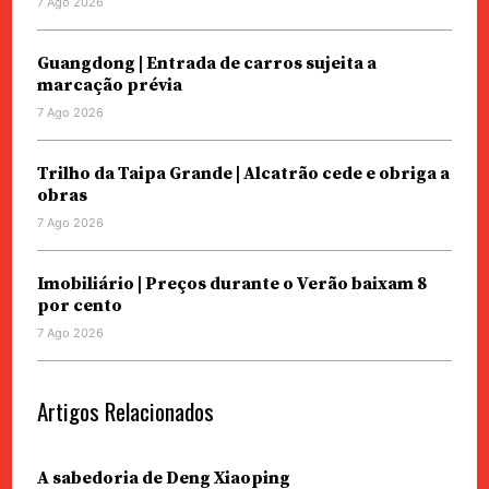
7 Ago 2026
Guangdong | Entrada de carros sujeita a
marcação prévia
7 Ago 2026
Trilho da Taipa Grande | Alcatrão cede e obriga a
obras
7 Ago 2026
Imobiliário | Preços durante o Verão baixam 8
por cento
7 Ago 2026
Artigos Relacionados
A sabedoria de Deng Xiaoping