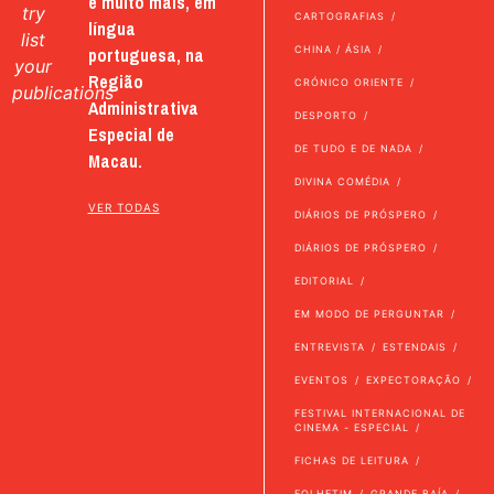
e muito mais, em
try
CARTOGRAFIAS
língua
list
portuguesa, na
CHINA / ÁSIA
your
Região
CRÓNICO ORIENTE
publications
Administrativa
DESPORTO
Especial de
DE TUDO E DE NADA
Macau.
DIVINA COMÉDIA
VER TODAS
DIÁRIOS DE PRÓSPERO
DIÁRIOS DE PRÓSPERO
EDITORIAL
EM MODO DE PERGUNTAR
ENTREVISTA
ESTENDAIS
EVENTOS
EXPECTORAÇÃO
FESTIVAL INTERNACIONAL DE
CINEMA - ESPECIAL
FICHAS DE LEITURA
FOLHETIM
GRANDE BAÍA