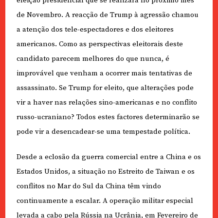
eleição presidencial que se realizará no próximo mês
de Novembro. A reacção de Trump à agressão chamou
a atenção dos tele-espectadores e dos eleitores
americanos. Como as perspectivas eleitorais deste
candidato parecem melhores do que nunca, é
improvável que venham a ocorrer mais tentativas de
assassinato. Se Trump for eleito, que alterações pode
vir a haver nas relações sino-americanas e no conflito
russo-ucraniano? Todos estes factores determinarão se
pode vir a desencadear-se uma tempestade política.
Desde a eclosão da guerra comercial entre a China e os
Estados Unidos, a situação no Estreito de Taiwan e os
conflitos no Mar do Sul da China têm vindo
continuamente a escalar. A operação militar especial
levada a cabo pela Rússia na Ucrânia, em Fevereiro de