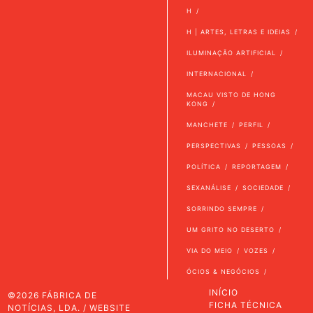
H
H | ARTES, LETRAS E IDEIAS
ILUMINAÇÃO ARTIFICIAL
INTERNACIONAL
MACAU VISTO DE HONG
KONG
MANCHETE
PERFIL
PERSPECTIVAS
PESSOAS
POLÍTICA
REPORTAGEM
SEXANÁLISE
SOCIEDADE
SORRINDO SEMPRE
UM GRITO NO DESERTO
VIA DO MEIO
VOZES
ÓCIOS & NEGÓCIOS
INÍCIO
©2026 FÁBRICA DE
FICHA TÉCNICA
NOTÍCIAS, LDA. / WEBSITE