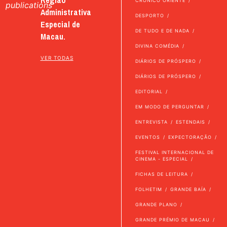
Região
CRÓNICO ORIENTE
publications
Administrativa
DESPORTO
Especial de
DE TUDO E DE NADA
Macau.
DIVINA COMÉDIA
VER TODAS
DIÁRIOS DE PRÓSPERO
DIÁRIOS DE PRÓSPERO
EDITORIAL
EM MODO DE PERGUNTAR
ENTREVISTA
ESTENDAIS
EVENTOS
EXPECTORAÇÃO
FESTIVAL INTERNACIONAL DE
CINEMA - ESPECIAL
FICHAS DE LEITURA
FOLHETIM
GRANDE BAÍA
GRANDE PLANO
GRANDE PRÉMIO DE MACAU