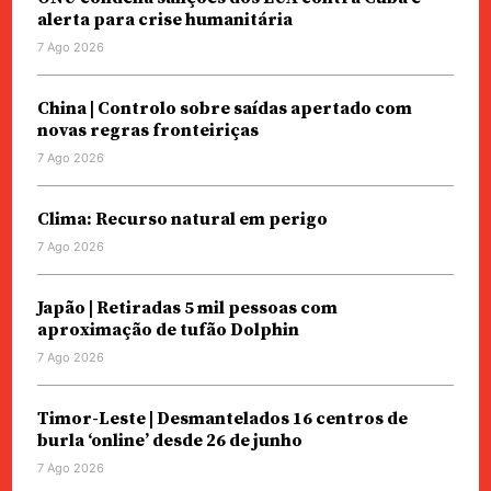
alerta para crise humanitária
7 Ago 2026
China | Controlo sobre saídas apertado com
novas regras fronteiriças
7 Ago 2026
Clima: Recurso natural em perigo
7 Ago 2026
Japão | Retiradas 5 mil pessoas com
aproximação de tufão Dolphin
7 Ago 2026
Timor-Leste | Desmantelados 16 centros de
burla ‘online’ desde 26 de junho
7 Ago 2026