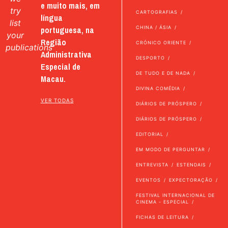
e muito mais, em
try
CARTOGRAFIAS
língua
list
portuguesa, na
CHINA / ÁSIA
your
Região
CRÓNICO ORIENTE
publications
Administrativa
DESPORTO
Especial de
DE TUDO E DE NADA
Macau.
DIVINA COMÉDIA
VER TODAS
DIÁRIOS DE PRÓSPERO
DIÁRIOS DE PRÓSPERO
EDITORIAL
EM MODO DE PERGUNTAR
ENTREVISTA
ESTENDAIS
EVENTOS
EXPECTORAÇÃO
FESTIVAL INTERNACIONAL DE
CINEMA - ESPECIAL
FICHAS DE LEITURA