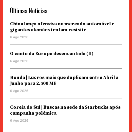
Últimas Notícias
China lança ofensiva no mercado automóvel e
gigantes alemães tentam resistir
6 Ago 2026
O canto da Europa desencantada (II)
6 Ago 2026
Honda | Lucros mais que duplicam entre Abril a
Junho para 2.500 ME
6 Ago 2026
Coreia do Sul | Buscas na sede da Starbucks após
campanha polémica
6 Ago 2026