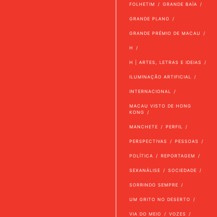
FOLHETIM
GRANDE BAÍA
GRANDE PLANO
GRANDE PRÉMIO DE MACAU
H
H | ARTES, LETRAS E IDEIAS
ILUMINAÇÃO ARTIFICIAL
INTERNACIONAL
MACAU VISTO DE HONG
KONG
MANCHETE
PERFIL
PERSPECTIVAS
PESSOAS
POLÍTICA
REPORTAGEM
SEXANÁLISE
SOCIEDADE
SORRINDO SEMPRE
UM GRITO NO DESERTO
VIA DO MEIO
VOZES