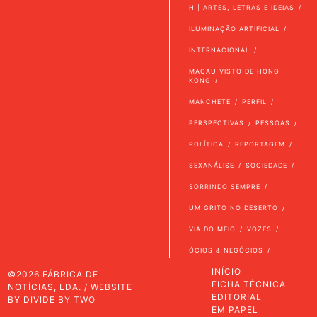
H | ARTES, LETRAS E IDEIAS
ILUMINAÇÃO ARTIFICIAL
INTERNACIONAL
MACAU VISTO DE HONG
KONG
MANCHETE
PERFIL
PERSPECTIVAS
PESSOAS
POLÍTICA
REPORTAGEM
SEXANÁLISE
SOCIEDADE
SORRINDO SEMPRE
UM GRITO NO DESERTO
VIA DO MEIO
VOZES
ÓCIOS & NEGÓCIOS
INÍCIO
©2026 FÁBRICA DE
FICHA TÉCNICA
NOTÍCIAS, LDA. / WEBSITE
EDITORIAL
BY
DIVIDE BY TWO
EM PAPEL