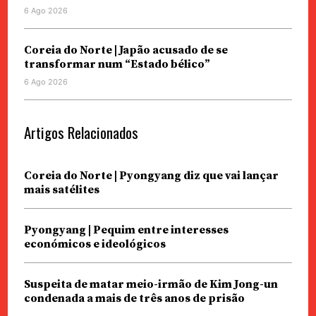
6 Ago 2026
Coreia do Norte | Japão acusado de se
transformar num “Estado bélico”
6 Ago 2026
Artigos Relacionados
Coreia do Norte | Pyongyang diz que vai lançar
mais satélites
Pyongyang | Pequim entre interesses
económicos e ideológicos
Suspeita de matar meio-irmão de Kim Jong-un
condenada a mais de três anos de prisão