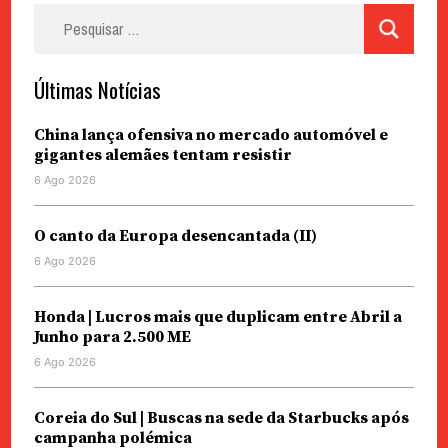
Pesquisar
por:
Últimas Notícias
China lança ofensiva no mercado automóvel e
gigantes alemães tentam resistir
6 Ago 2026
O canto da Europa desencantada (II)
6 Ago 2026
Honda | Lucros mais que duplicam entre Abril a
Junho para 2.500 ME
6 Ago 2026
Coreia do Sul | Buscas na sede da Starbucks após
campanha polémica